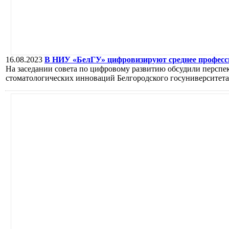
16.08.2023
В НИУ «БелГУ» цифровизируют среднее професс
На заседании совета по цифровому развитию обсудили персп
стоматологических инноваций Белгородского госуниверситета