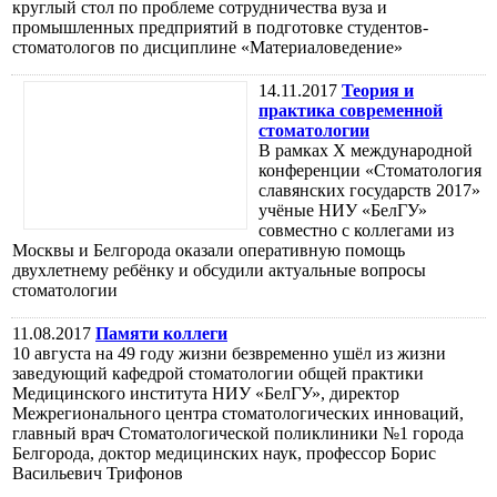
круглый стол по проблеме сотрудничества вуза и
промышленных предприятий в подготовке студентов-
стоматологов по дисциплине «Материаловедение»
14.11.2017
Теория и
практика современной
стоматологии
В рамках X международной
конференции «Стоматология
славянских государств 2017»
учёные НИУ «БелГУ»
совместно с коллегами из
Москвы и Белгорода оказали оперативную помощь
двухлетнему ребёнку и обсудили актуальные вопросы
стоматологии
11.08.2017
Памяти коллеги
10 августа на 49 году жизни безвременно ушёл из жизни
заведующий кафедрой стоматологии общей практики
Медицинского института НИУ «БелГУ», директор
Межрегионального центра стоматологических инноваций,
главный врач Стоматологической поликлиники №1 города
Белгорода, доктор медицинских наук, профессор Борис
Васильевич Трифонов