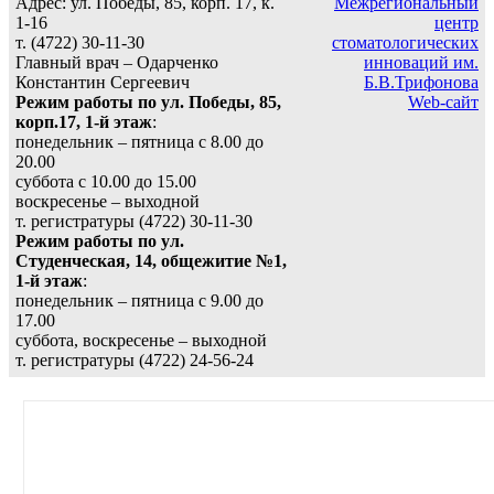
Адрес: ул. Победы, 85, корп. 17, к.
Межрегиональный
1-16
центр
т. (4722) 30-11-30
стоматологических
Главный врач – Одарченко
инноваций им.
Константин Сергеевич
Б.В.Трифонова
Режим работы по ул. Победы, 85,
Web-сайт
корп.17, 1-й этаж
:
понедельник – пятница с 8.00 до
20.00
суббота с 10.00 до 15.00
воскресенье – выходной
т. регистратуры (4722) 30-11-30
Режим работы по ул.
Студенческая, 14, общежитие №1,
1-й этаж
:
понедельник – пятница с 9.00 до
17.00
суббота, воскресенье – выходной
т. регистратуры (4722) 24-56-24