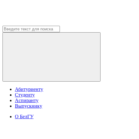
Абитуриенту
Студенту
Аспиранту
Выпускнику
О БелГУ