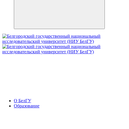
О БелГУ
Образование