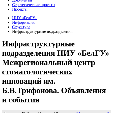
Документы
Стратегические проекты
Проекты
НИУ «БелГУ»
Информация
Структура
Инфраструктурные подразделения
Инфраструктурные
подразделения НИУ «БелГУ»
Межрегиональный центр
стоматологических
инноваций им.
Б.В.Трифонова. Объявления
и события