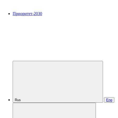
Приоритет-2030
Rus
Eng