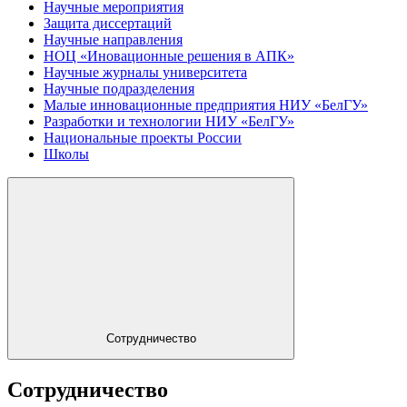
Научные мероприятия
Защита диссертаций
Научные направления
НОЦ «Иновационные решения в АПК»
Научные журналы университета
Научные подразделения
Малые инновационные предприятия НИУ «БелГУ»
Разработки и технологии НИУ «БелГУ»
Национальные проекты России
Школы
Сотрудничество
Сотрудничество