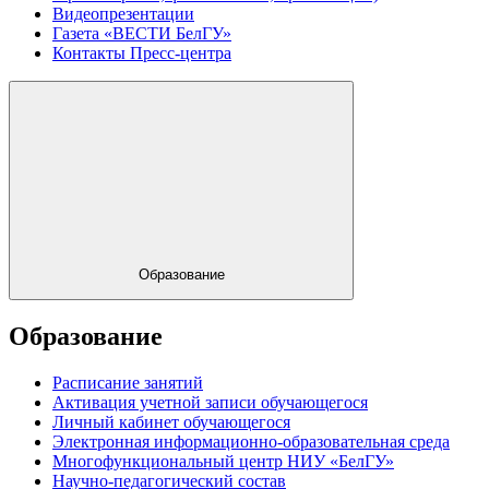
Видеопрезентации
Газета «ВЕСТИ БелГУ»
Контакты Пресс-центра
Образование
Образование
Расписание занятий
Активация учетной записи обучающегося
Личный кабинет обучающегося
Электронная информационно-образовательная среда
Многофункциональный центр НИУ «БелГУ»
Научно-педагогический состав