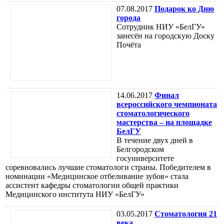
07.08.2017
Подарок ко Дню
города
Сотрудник НИУ «БелГУ»
занесён на городскую Доску
Почёта
14.06.2017
Финал
всероссийского чемпионата
стоматологического
мастерства – на площадке
БелГУ
В течение двух дней в
Белгородском
госуниверситете
соревновались лучшие стоматологи страны. Победителем в
номинации «Медицинское отбеливание зубов» стала
ассистент кафедры стоматологии общей практики
Медицинского института НИУ «БелГУ»
03.05.2017
Стоматология 21
века