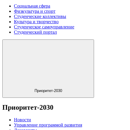
Социальная сфера
Физкультура и спорт
Студенческие коллективы
Культура и творчество
Студенческое самоуправление
Студенческий портал
Приоритет-2030
Приоритет-2030
Новости
Управление программой развития