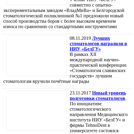
совместно с опытно-
экспериментальным заводом «ВладМиВа» и Белгородской
стоматологической поликлиникой №1 предложили новый
способ производства боров с более высоким временем
износа по сравнению со стандартными инструментами
08.11.2019
Лучших
стоматологов наградили в
НИУ «БелГУ»
В рамках XII
международной научно-
практической конференции
«Стоматология славянских
государств» лучшим
стоматологам вручили почётные награды
23.11.2017
Новый уровень
подготовки стоматологов
По инициативе
стоматологического
направления Медицинского
института НИУ «БелГУ» и
фирмы TehnoDent в
университете состоялся