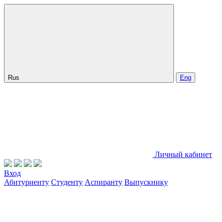
Rus
Eng
Личный кабинет
Вход
Абитуриенту
Студенту
Аспиранту
Выпускнику