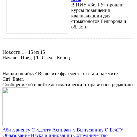
В НИУ «БелГУ» прошли
курсы повышения
квалификации для
стоматологов Белгорода и
области
Новости 1 - 15 из 15
Начало | Пред. |
1
| След. | Конец
Нашли ошибку? Выделите фрагмент текста и нажмите
Ctrl+Enter.
Сообщение об ошибке автоматически отправится в редакцию.
Абитуриенту
Студенту
Аспиранту
Выпускнику
О БелГУ
Образование
Наука и инновации
Сотрудничество