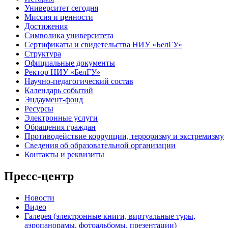
Университет сегодня
Миссия и ценности
Достижения
Символика университета
Сертификаты и свидетельства НИУ «БелГУ»
Структура
Официальные документы
Ректор НИУ «БелГУ»
Научно-педагогический состав
Календарь событий
Эндаумент-фонд
Ресурсы
Электронные услуги
Обращения граждан
Противодействие коррупции, терроризму и экстремизму
Сведения об образовательной организации
Контакты и реквизиты
Пресс-центр
Новости
Видео
Галерея (электронные книги, виртуальные туры,
аэропанорамы, фотоальбомы, презентации)