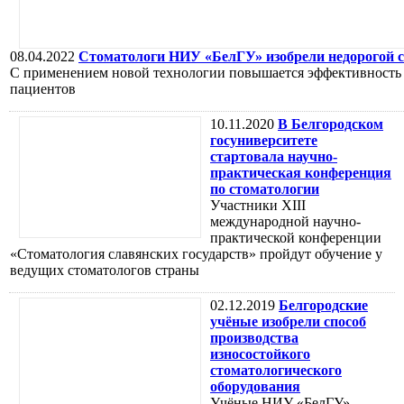
08.04.2022
Стоматологи НИУ «БелГУ» изобрели недорогой с
С применением новой технологии повышается эффективность 
пациентов
10.11.2020
В Белгородском
госуниверситете
стартовала научно-
практическая конференция
по стоматологии
Участники XIII
международной научно-
практической конференции
«Стоматология славянских государств» пройдут обучение у
ведущих стоматологов страны
02.12.2019
Белгородские
учёные изобрели способ
производства
износостойкого
стоматологического
оборудования
Учёные НИУ «БелГУ»