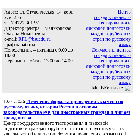
Адрес: ул. Студенческая, 14, корп.
Центр
2, к. 255
государственного
т. +7 4722 301251
тестирования и
Директор центра – Маньковская
языковой подготовки
Оксана Николаевна,
граждан зарубежных
e-mail:
RFL@bsuedu.ru
стран по русскому
График работы:
языку
Понедельник – пятница с 9.00 до
Документы центра
18.00
государственного
Перерыв на обед с 13.00 до 14.00
тестирования и
языковой подготовки
граждан зарубежных
стран по русскому
языку
Мы ВКонтакте
12.01.2026
Изменение формата проведения экзамена по
русскому языку, истории России и основам
законодательства РФ для иностранных граждан и лиц без
гражданства
Центр государственного тестирования и языковой
подготовки граждан зарубежных стран по русскому языку
уведомляет об изменении формата проведения экзамена с 1