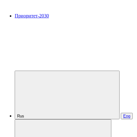
Приоритет-2030
Rus
Eng