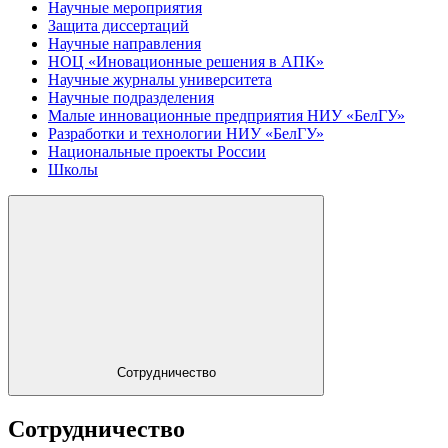
Научные мероприятия
Защита диссертаций
Научные направления
НОЦ «Иновационные решения в АПК»
Научные журналы университета
Научные подразделения
Малые инновационные предприятия НИУ «БелГУ»
Разработки и технологии НИУ «БелГУ»
Национальные проекты России
Школы
Сотрудничество
Сотрудничество