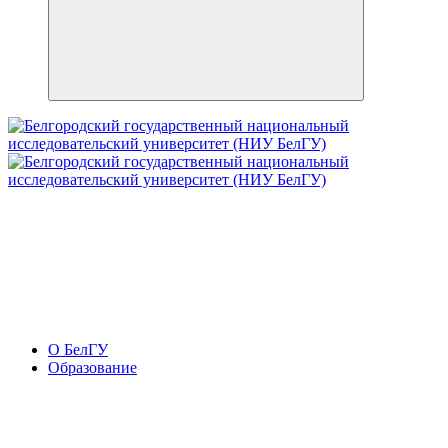
О БелГУ
Образование