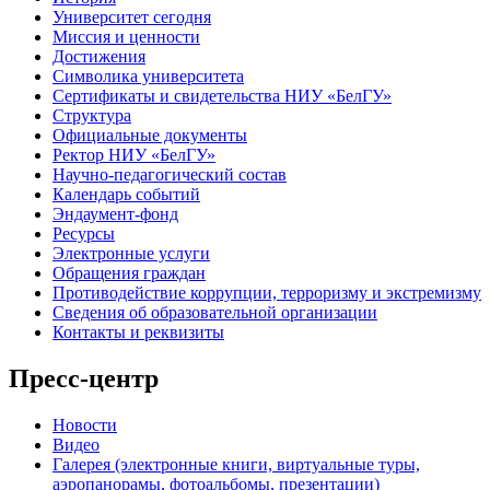
Университет сегодня
Миссия и ценности
Достижения
Символика университета
Сертификаты и свидетельства НИУ «БелГУ»
Структура
Официальные документы
Ректор НИУ «БелГУ»
Научно-педагогический состав
Календарь событий
Эндаумент-фонд
Ресурсы
Электронные услуги
Обращения граждан
Противодействие коррупции, терроризму и экстремизму
Сведения об образовательной организации
Контакты и реквизиты
Пресс-центр
Новости
Видео
Галерея (электронные книги, виртуальные туры,
аэропанорамы, фотоальбомы, презентации)