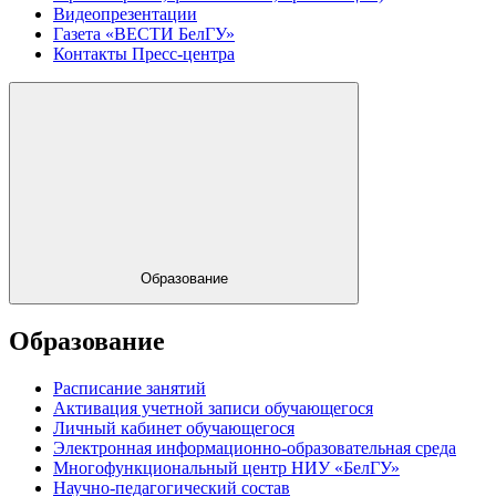
Видеопрезентации
Газета «ВЕСТИ БелГУ»
Контакты Пресс-центра
Образование
Образование
Расписание занятий
Активация учетной записи обучающегося
Личный кабинет обучающегося
Электронная информационно-образовательная среда
Многофункциональный центр НИУ «БелГУ»
Научно-педагогический состав