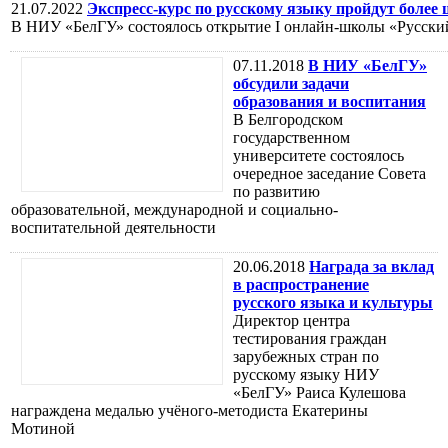
21.07.2022
Экспресс-курс по русскому языку пройдут более
В НИУ «БелГУ» состоялось открытие I онлайн-школы «Русский 
07.11.2018
В НИУ «БелГУ»
обсудили задачи
образования и воспитания
В Белгородском
государственном
университете состоялось
очередное заседание Совета
по развитию
образовательной, международной и социально-
воспитательной деятельности
20.06.2018
Награда за вклад
в распространение
русского языка и культуры
Директор центра
тестирования граждан
зарубежных стран по
русскому языку НИУ
«БелГУ» Раиса Кулешова
награждена медалью учёного-методиста Екатерины
Мотиной