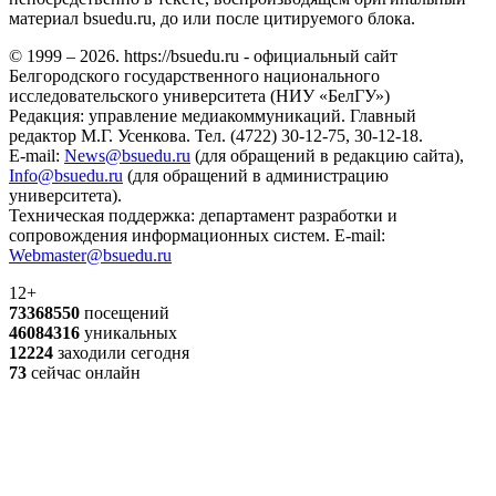
материал bsuedu.ru, до или после цитируемого блока.
© 1999 – 2026. https://bsuedu.ru - официальный сайт
Белгородского государственного национального
исследовательского университета (НИУ «БелГУ»)
Редакция: управление медиакоммуникаций. Главный
редактор М.Г. Усенкова. Тел. (4722) 30-12-75, 30-12-18.
E-mail:
News@bsuedu.ru
(для обращений в редакцию сайта),
Info@bsuedu.ru
(для обращений в администрацию
университета).
Техническая поддержка: департамент разработки и
сопровождения информационных систем. E-mail:
Webmaster@bsuedu.ru
12+
73368550
посещений
46084316
уникальных
12224
заходили сегодня
73
сейчас онлайн