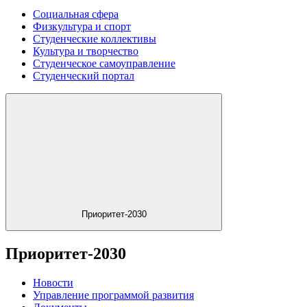
Социальная сфера
Физкультура и спорт
Студенческие коллективы
Культура и творчество
Студенческое самоуправление
Студенческий портал
Приоритет-2030
Приоритет-2030
Новости
Управление программой развития