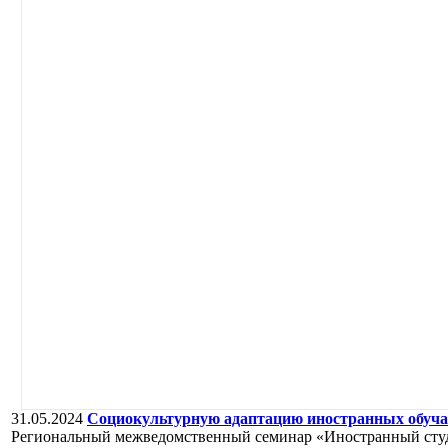
31.05.2024
Социокультурную адаптацию иностранных обуча
Региональный межведомственный семинар «Иностранный студент