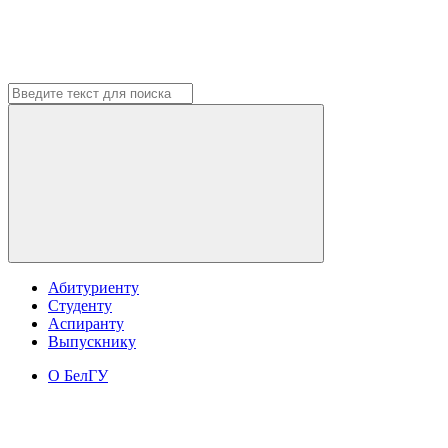
Абитуриенту
Студенту
Аспиранту
Выпускнику
О БелГУ