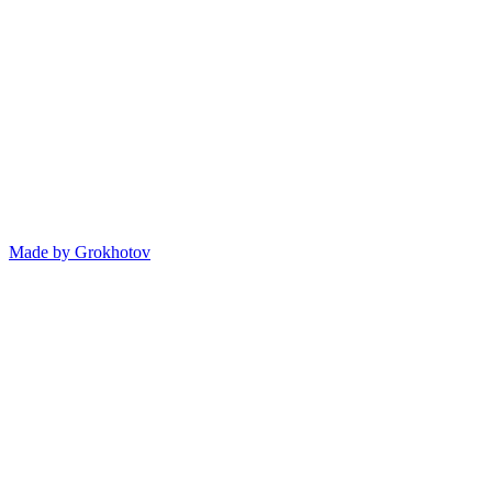
Made by
Grokhotov