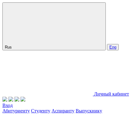
Rus
Eng
Личный кабинет
Вход
Абитуриенту
Студенту
Аспиранту
Выпускнику