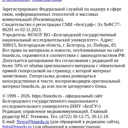
Зарегистрировано Федеральной службой по надзору в сфере
связи, информационных технологий и массовых
коммуникаций (Роскомнадзор).
Свидетельство о регистрации СМИ «белгу.рф»: Эл №ФС77-
86291 от 02.11.2023.
Учредитель: ФГАОУ ВО «Белгородский государственный
национальный исследовательский университет». Адрес:
308015, Белгородская область, г. Белгород, ул. Победы, 85.
Все права на материалы и новости, опубликованные на сайте
bsuedu.ru, охраняются в соответствии с законодательством РФ.
Допускается цитирование без согласования с редакцией не
более 50% от объёма оригинального материала с обязательной
прямой гиперссылкой на страницу, с которой материал
заимствован. Гиперссылка должна размещаться
непосредственно в тексте, воспроизводящем оригинальный
материал bsuedu.ru, до или после цитируемого блока.
© 1999 – 2026. https://bsuedu.ru - официальный сайт
Белгородского государственного национального
исследовательского университета (НИУ «БелГУ»)
Редакция: управление медиакоммуникаций. Главный
редактор М.Г. Усенкова. Тел. (4722) 30-12-75, 30-12-18.
E-mail:
News@bsuedu.ru
(для обращений в редакцию сайта),
Info@bsuedu.ru
(для обращений в администрацию