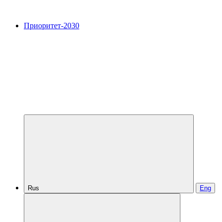
Приоритет-2030
Rus
Eng