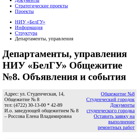
Документы
Стратегические проекты
Проекты
НИУ «БелГУ»
Информация
Структура
Департаменты, управления
Департаменты, управления
НИУ «БелГУ» Общежитие
№8. Объявления и события
Адрес: ул. Студенческая, 14,
Общежитие №8
Общежитие № 8
Студенческий городок
тел: (4722) 30-13-00 * 42-89
Документы
И.о. заведующей общежитием № 8
студенческого городка
– Россова Елена Владимировна
Оставить заявку на
выполнение
ремонтных работ