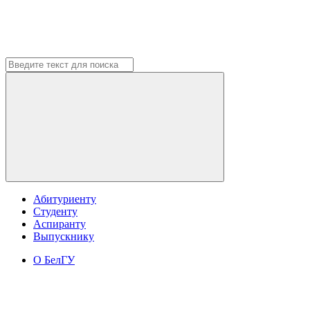
Абитуриенту
Студенту
Аспиранту
Выпускнику
О БелГУ