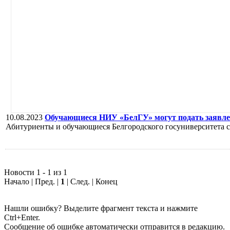
10.08.2023
Обучающиеся НИУ «БелГУ» могут подать заявлен
Абитуриенты и обучающиеся Белгородского госуниверситета смо
Новости 1 - 1 из 1
Начало | Пред. |
1
| След. | Конец
Нашли ошибку? Выделите фрагмент текста и нажмите
Ctrl+Enter.
Сообщение об ошибке автоматически отправится в редакцию.