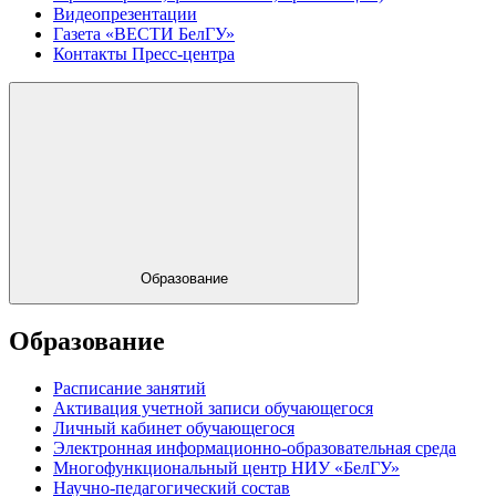
Видеопрезентации
Газета «ВЕСТИ БелГУ»
Контакты Пресс-центра
Образование
Образование
Расписание занятий
Активация учетной записи обучающегося
Личный кабинет обучающегося
Электронная информационно-образовательная среда
Многофункциональный центр НИУ «БелГУ»
Научно-педагогический состав