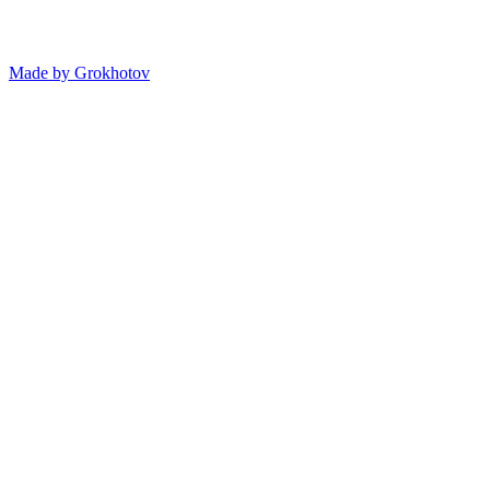
Made by
Grokhotov