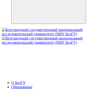
О БелГУ
Образование