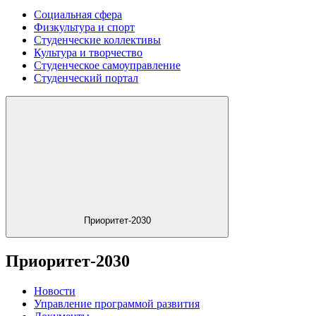
Социальная сфера
Физкультура и спорт
Студенческие коллективы
Культура и творчество
Студенческое самоуправление
Студенческий портал
Приоритет-2030
Приоритет-2030
Новости
Управление программой развития