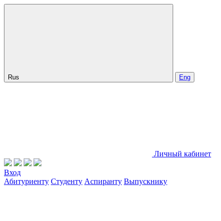
Rus
Eng
Личный кабинет
Вход
Абитуриенту
Студенту
Аспиранту
Выпускнику