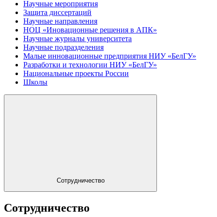
Научные мероприятия
Защита диссертаций
Научные направления
НОЦ «Иновационные решения в АПК»
Научные журналы университета
Научные подразделения
Малые инновационные предприятия НИУ «БелГУ»
Разработки и технологии НИУ «БелГУ»
Национальные проекты России
Школы
Сотрудничество
Сотрудничество