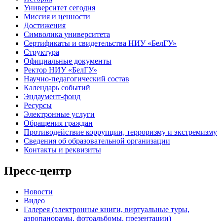
Университет сегодня
Миссия и ценности
Достижения
Символика университета
Сертификаты и свидетельства НИУ «БелГУ»
Структура
Официальные документы
Ректор НИУ «БелГУ»
Научно-педагогический состав
Календарь событий
Эндаумент-фонд
Ресурсы
Электронные услуги
Обращения граждан
Противодействие коррупции, терроризму и экстремизму
Сведения об образовательной организации
Контакты и реквизиты
Пресс-центр
Новости
Видео
Галерея (электронные книги, виртуальные туры,
аэропанорамы, фотоальбомы, презентации)