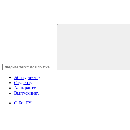
Абитуриенту
Студенту
Аспиранту
Выпускнику
О БелГУ