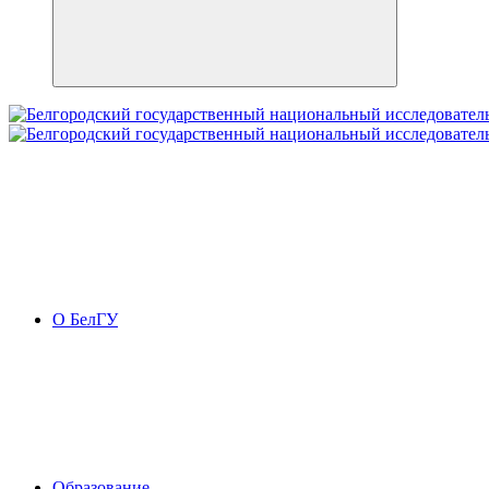
О БелГУ
Образование