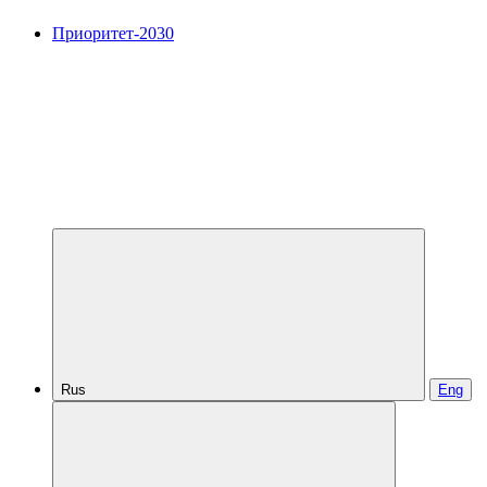
Приоритет-2030
Rus
Eng