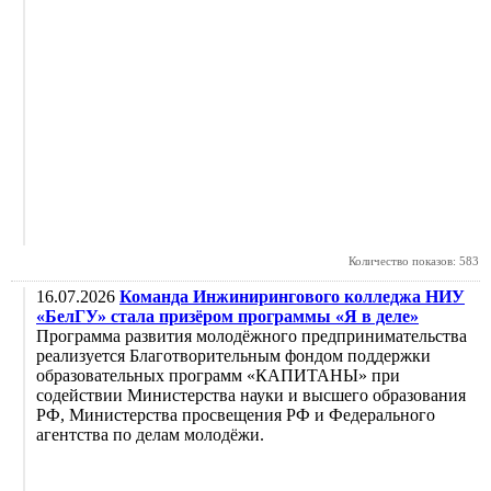
Количество показов: 583
16.07.2026
Команда Инжинирингового колледжа НИУ
«БелГУ» стала призёром программы «Я в деле»
Программа развития молодёжного предпринимательства
реализуется Благотворительным фондом поддержки
образовательных программ «КАПИТАНЫ» при
содействии Министерства науки и высшего образования
РФ, Министерства просвещения РФ и Федерального
агентства по делам молодёжи.