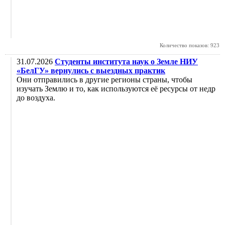
Количество показов: 923
31.07.2026
Студенты института наук о Земле НИУ
«БелГУ» вернулись с выездных практик
Они отправились в другие регионы страны, чтобы
изучать Землю и то, как используются её ресурсы от недр
до воздуха.