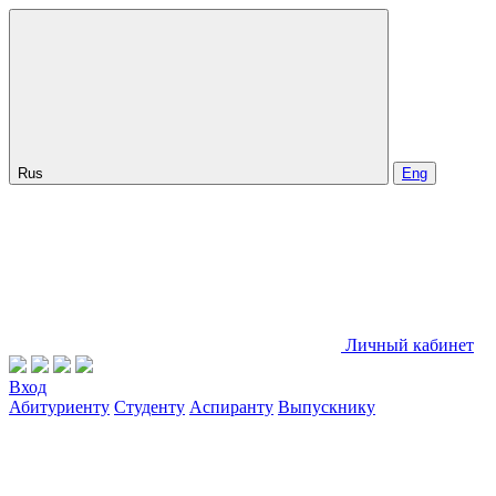
Rus
Eng
Личный кабинет
Вход
Абитуриенту
Студенту
Аспиранту
Выпускнику