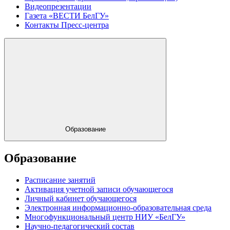
Видеопрезентации
Газета «ВЕСТИ БелГУ»
Контакты Пресс-центра
Образование
Образование
Расписание занятий
Активация учетной записи обучающегося
Личный кабинет обучающегося
Электронная информационно-образовательная среда
Многофункциональный центр НИУ «БелГУ»
Научно-педагогический состав