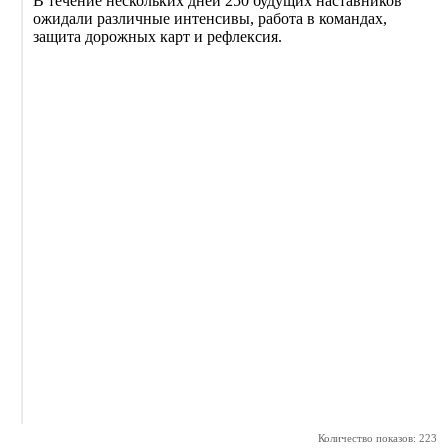
В течение нескольких дней 250 будущих наставников
ожидали различные интенсивы, работа в командах,
защита дорожных карт и рефлексия.
Количество показов: 223