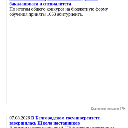
бакалавриата и специалитета
По итогам общего конкурса на бюджетную форму
обучения приняты 1653 абитуриента.
Количество показов: 379
07.08.2026
В Белгородском госуниверситете
завершилась Школа наставников