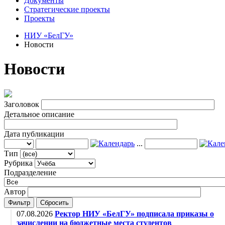
Документы
Стратегические проекты
Проекты
НИУ «БелГУ»
Новости
Новости
Заголовок
Детальное описание
Дата публикации
...
Тип
Рубрика
Подразделение
Автор
Фильтр
Сбросить
07.08.2026
Ректор НИУ «БелГУ» подписала приказы о
зачислении на бюджетные места студентов