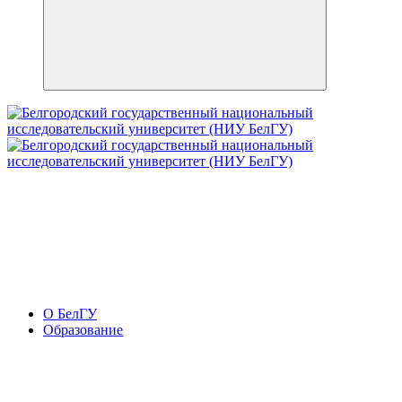
О БелГУ
Образование