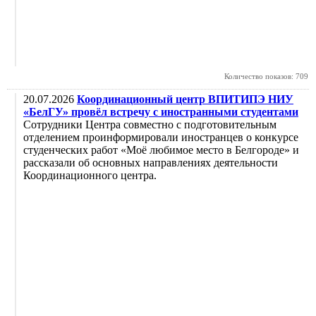
Количество показов: 709
20.07.2026
Координационный центр ВПИТИПЭ НИУ
«БелГУ» провёл встречу с иностранными студентами
Сотрудники Центра совместно с подготовительным
отделением проинформировали иностранцев о конкурсе
студенческих работ «Моё любимое место в Белгороде» и
рассказали об основных направлениях деятельности
Координационного центра.