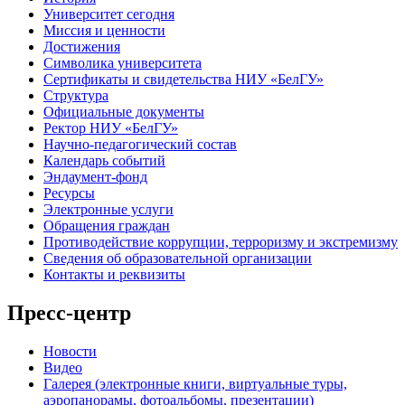
Университет сегодня
Миссия и ценности
Достижения
Символика университета
Сертификаты и свидетельства НИУ «БелГУ»
Структура
Официальные документы
Ректор НИУ «БелГУ»
Научно-педагогический состав
Календарь событий
Эндаумент-фонд
Ресурсы
Электронные услуги
Обращения граждан
Противодействие коррупции, терроризму и экстремизму
Сведения об образовательной организации
Контакты и реквизиты
Пресс-центр
Новости
Видео
Галерея (электронные книги, виртуальные туры,
аэропанорамы, фотоальбомы, презентации)