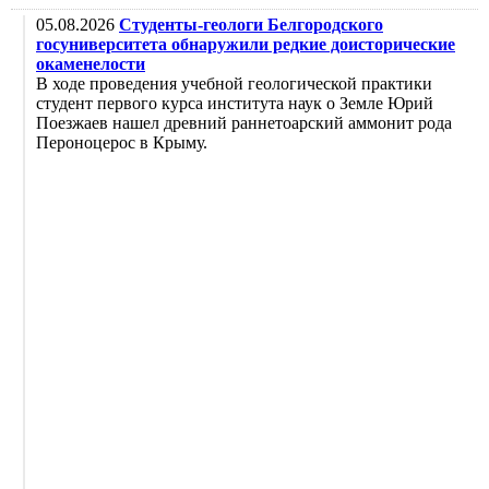
05.08.2026
Студенты-геологи Белгородского
госуниверситета обнаружили редкие доисторические
окаменелости
В ходе проведения учебной геологической практики
студент первого курса института наук о Земле Юрий
Поезжаев нашел древний раннетоарский аммонит рода
Пероноцерос в Крыму.