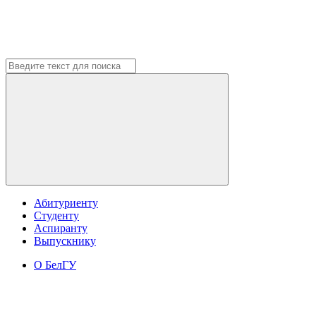
Абитуриенту
Студенту
Аспиранту
Выпускнику
О БелГУ