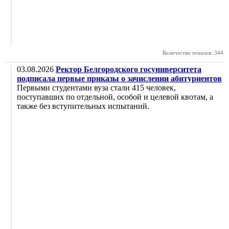
Количество показов: 344
03.08.2026
Ректор Белгородского госуниверситета
подписала первые приказы о зачислении абитуриентов
Первыми студентами вуза стали 415 человек,
поступавших по отдельной, особой и целевой квотам, а
также без вступительных испытаний.