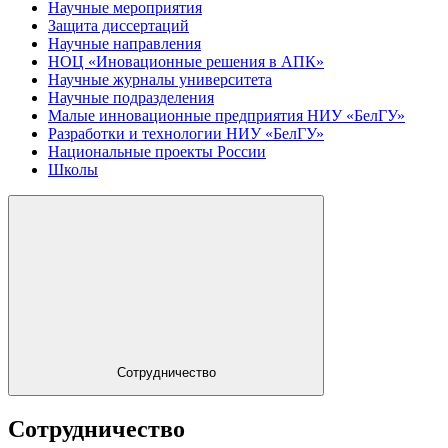
Научные мероприятия
Защита диссертаций
Научные направления
НОЦ «Иновационные решения в АПК»
Научные журналы университета
Научные подразделения
Малые инновационные предприятия НИУ «БелГУ»
Разработки и технологии НИУ «БелГУ»
Национальные проекты России
Школы
Сотрудничество
Сотрудничество