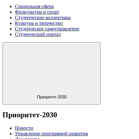
Социальная сфера
Физкультура и спорт
Студенческие коллективы
Культура и творчество
Студенческое самоуправление
Студенческий портал
Приоритет-2030
Приоритет-2030
Новости
Управление программой развития