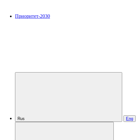
Приоритет-2030
Rus
Eng