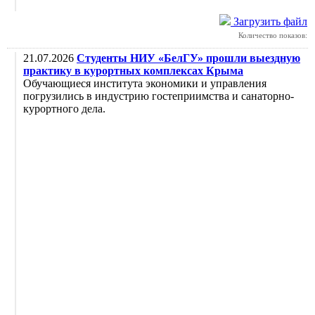
Загрузить файл
Количество показов:
21.07.2026
Студенты НИУ «БелГУ» прошли выездную
практику в курортных комплексах Крыма
Обучающиеся института экономики и управления
погрузились в индустрию гостеприимства и санаторно-
курортного дела.