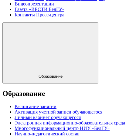
Видеопрезентации
Газета «ВЕСТИ БелГУ»
Контакты Пресс-центра
Образование
Образование
Расписание занятий
Активация учетной записи обучающегося
Личный кабинет обучающегося
Электронная информационно-образовательная среда
Многофункциональный центр НИУ «БелГУ»
Научно-педагогический состав