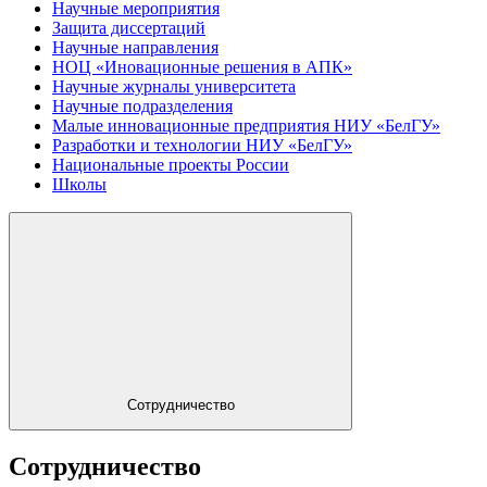
Научные мероприятия
Защита диссертаций
Научные направления
НОЦ «Иновационные решения в АПК»
Научные журналы университета
Научные подразделения
Малые инновационные предприятия НИУ «БелГУ»
Разработки и технологии НИУ «БелГУ»
Национальные проекты России
Школы
Сотрудничество
Сотрудничество