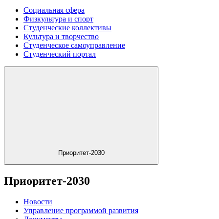
Социальная сфера
Физкультура и спорт
Студенческие коллективы
Культура и творчество
Студенческое самоуправление
Студенческий портал
Приоритет-2030
Приоритет-2030
Новости
Управление программой развития