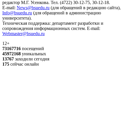
редактор М.Г. Усенкова. Тел. (4722) 30-12-75, 30-12-18.
E-mail:
News@bsuedu.ru
(для обращений в редакцию сайта),
Info@bsuedu.ru
(для обращений в администрацию
университета).
Техническая поддержка: департамент разработки и
сопровождения информационных систем. E-mail:
Webmaster@bsuedu.ru
12+
73167716
посещений
45972168
уникальных
13767
заходили сегодня
175
сейчас онлайн