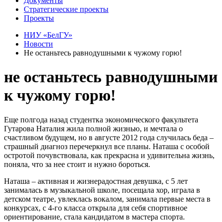
Документы
Стратегические проекты
Проекты
НИУ «БелГУ»
Новости
Не останьтесь равнодушными к чужому горю!
не останьтесь равнодушными
к чужому горю!
Еще полгода назад студентка экономического факультета
Гутарова Наталия жила полной жизнью, и мечтала о
счастливом будущем, но в августе 2012 года случилась беда –
страшный диагноз перечеркнул все планы. Наташа с особой
остротой почувствовала, как прекрасна и удивительна жизнь,
поняла, что за нее стоит и нужно бороться.
Наташа – активная и жизнерадостная девушка, с 5 лет
занималась в музыкальной школе, посещала хор, играла в
детском театре, увлеклась вокалом, занимала первые места в
конкурсах, с 4-го класса открыла для себя спортивное
ориентирование, стала кандидатом в мастера спорта.