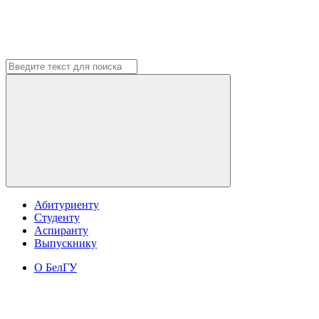
Абитуриенту
Студенту
Аспиранту
Выпускнику
О БелГУ