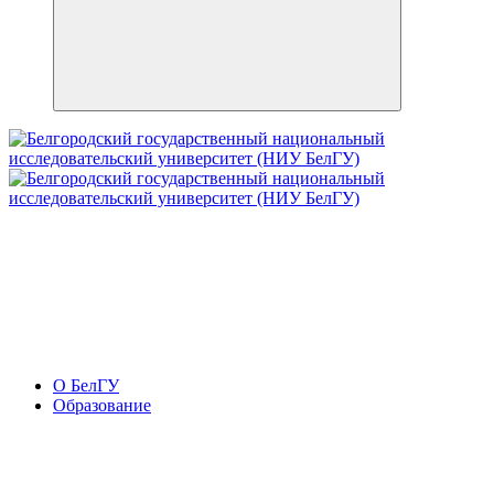
О БелГУ
Образование