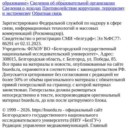
образование»
Сведения об образовательной организации
Сведения о доходах
Противодействие коррупции, терроризму
и экстремизму
Обратная связь
Зарегистрировано Федеральной службой по надзору в сфере
связи, информационных технологий и массовых
коммуникаций (Роскомнадзор).
Свидетельство о регистрации СМИ «белгу.рф»: Эл №ФС77-
86291 от 02.11.2023.
Учредитель: ФГАОУ ВО «Белгородский государственный
национальный исследовательский университет». Адрес:
308015, Белгородская область, г. Белгород, ул. Победы, 85.
Все права на материалы и новости, опубликованные на сайте
bsuedu.ru, охраняются в соответствии с законодательством РФ.
Допускается цитирование без согласования с редакцией не
более 50% от объёма оригинального материала с обязательной
прямой гиперссылкой на страницу, с которой материал
заимствован. Гиперссылка должна размещаться
непосредственно в тексте, воспроизводящем оригинальный
материал bsuedu.ru, до или после цитируемого блока.
© 1999 – 2026. https://bsuedu.ru - официальный сайт
Белгородского государственного национального
исследовательского университета (НИУ «БелГУ»)
Редакция: управление медиакоммуникаций. Главный