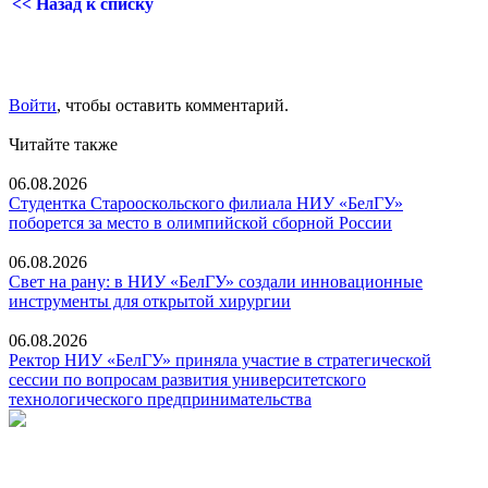
<< Назад к списку
Войти
, чтобы оставить комментарий.
Читайте также
06.08.2026
Студентка Старооскольского филиала НИУ «БелГУ»
поборется за место в олимпийской сборной России
06.08.2026
Свет на рану: в НИУ «БелГУ» создали инновационные
инструменты для открытой хирургии
06.08.2026
Ректор НИУ «БелГУ» приняла участие в стратегической
сессии по вопросам развития университетского
технологического предпринимательства