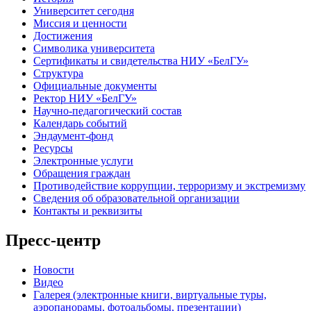
Университет сегодня
Миссия и ценности
Достижения
Символика университета
Сертификаты и свидетельства НИУ «БелГУ»
Структура
Официальные документы
Ректор НИУ «БелГУ»
Научно-педагогический состав
Календарь событий
Эндаумент-фонд
Ресурсы
Электронные услуги
Обращения граждан
Противодействие коррупции, терроризму и экстремизму
Сведения об образовательной организации
Контакты и реквизиты
Пресс-центр
Новости
Видео
Галерея (электронные книги, виртуальные туры,
аэропанорамы, фотоальбомы, презентации)