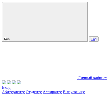
Rus
Eng
Личный кабинет
Вход
Абитуриенту
Студенту
Аспиранту
Выпускнику