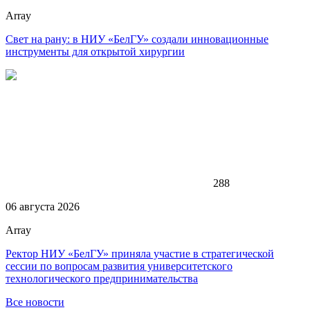
Array
Свет на рану: в НИУ «БелГУ» создали инновационные
инструменты для открытой хирургии
288
06 августа 2026
Array
Ректор НИУ «БелГУ» приняла участие в стратегической
сессии по вопросам развития университетского
технологического предпринимательства
Все новости