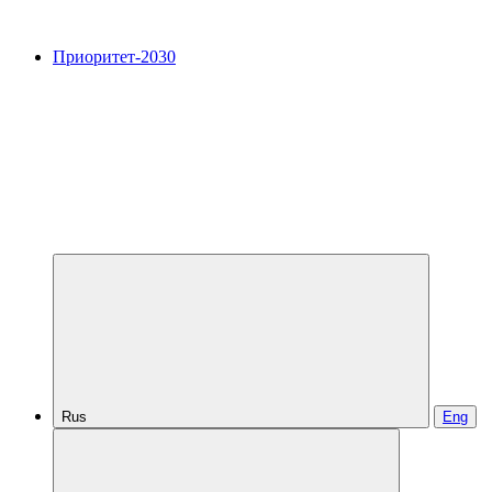
Приоритет-2030
Rus
Eng