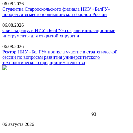
06.08.2026
Студентка Старооскольского филиала НИУ «БелГУ»
поборется за место в олимпийской сборной России
06.08.2026
Свет на рану: в НИУ «БелГУ» создали инновационные
инструменты для открытой хирургии
06.08.2026
Ректор НИУ «БелГУ» приняла участие в стратегической
сессии по вопросам развития университетского
технологического предпринимательства
93
06 августа 2026