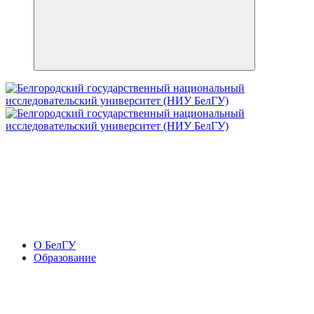
О БелГУ
Образование