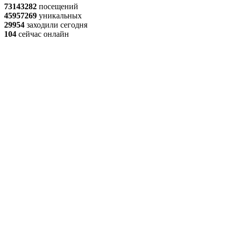
73143282
посещений
45957269
уникальных
29954
заходили сегодня
104
сейчас онлайн