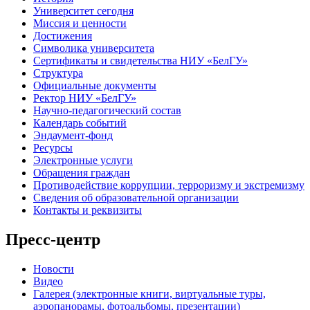
Университет сегодня
Миссия и ценности
Достижения
Символика университета
Сертификаты и свидетельства НИУ «БелГУ»
Структура
Официальные документы
Ректор НИУ «БелГУ»
Научно-педагогический состав
Календарь событий
Эндаумент-фонд
Ресурсы
Электронные услуги
Обращения граждан
Противодействие коррупции, терроризму и экстремизму
Сведения об образовательной организации
Контакты и реквизиты
Пресс-центр
Новости
Видео
Галерея (электронные книги, виртуальные туры,
аэропанорамы, фотоальбомы, презентации)