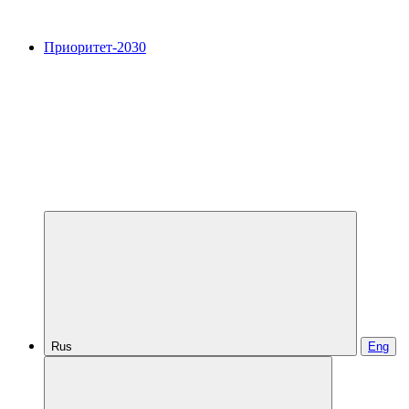
Приоритет-2030
Rus
Eng