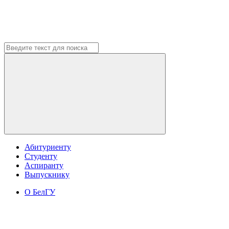
Абитуриенту
Студенту
Аспиранту
Выпускнику
О БелГУ