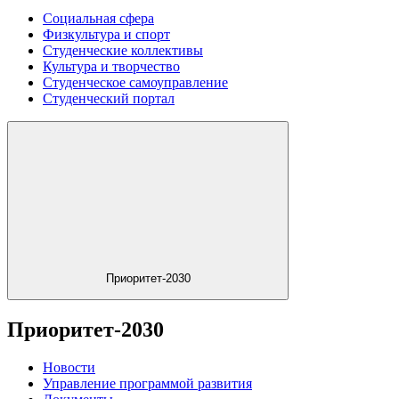
Социальная сфера
Физкультура и спорт
Студенческие коллективы
Культура и творчество
Студенческое самоуправление
Студенческий портал
Приоритет-2030
Приоритет-2030
Новости
Управление программой развития