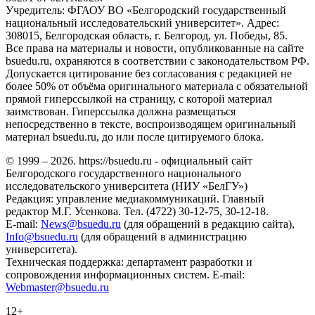
Учредитель: ФГАОУ ВО «Белгородский государственный
национальный исследовательский университет». Адрес:
308015, Белгородская область, г. Белгород, ул. Победы, 85.
Все права на материалы и новости, опубликованные на сайте
bsuedu.ru, охраняются в соответствии с законодательством РФ.
Допускается цитирование без согласования с редакцией не
более 50% от объёма оригинального материала с обязательной
прямой гиперссылкой на страницу, с которой материал
заимствован. Гиперссылка должна размещаться
непосредственно в тексте, воспроизводящем оригинальный
материал bsuedu.ru, до или после цитируемого блока.
© 1999 – 2026. https://bsuedu.ru - официальный сайт
Белгородского государственного национального
исследовательского университета (НИУ «БелГУ»)
Редакция: управление медиакоммуникаций. Главный
редактор М.Г. Усенкова. Тел. (4722) 30-12-75, 30-12-18.
E-mail:
News@bsuedu.ru
(для обращений в редакцию сайта),
Info@bsuedu.ru
(для обращений в администрацию
университета).
Техническая поддержка: департамент разработки и
сопровождения информационных систем. E-mail:
Webmaster@bsuedu.ru
12+