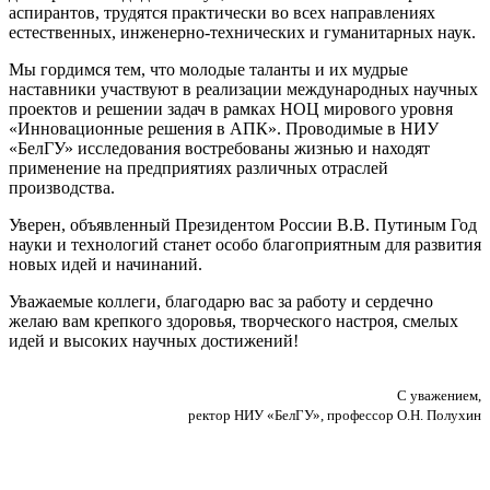
аспирантов, трудятся практически во всех направлениях
естественных, инженерно-технических и гуманитарных наук.
Мы гордимся тем, что молодые таланты и их мудрые
наставники участвуют в реализации международных научных
проектов и решении задач в рамках НОЦ мирового уровня
«Инновационные решения в АПК». Проводимые в НИУ
«БелГУ» исследования востребованы жизнью и находят
применение на предприятиях различных отраслей
производства.
Уверен, объявленный Президентом России В.В. Путиным Год
науки и технологий станет особо благоприятным для развития
новых идей и начинаний.
Уважаемые коллеги, благодарю вас за работу и сердечно
желаю вам крепкого здоровья, творческого настроя, смелых
идей и высоких научных достижений!
С уважением,
ректор НИУ «БелГУ», профессор О.Н. Полухин