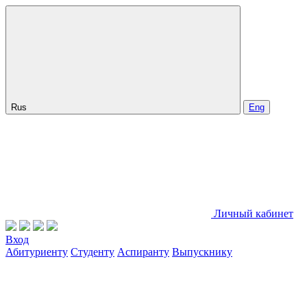
Rus
Eng
Личный кабинет
Вход
Абитуриенту
Студенту
Аспиранту
Выпускнику