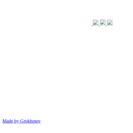
Made by
Grokhotov