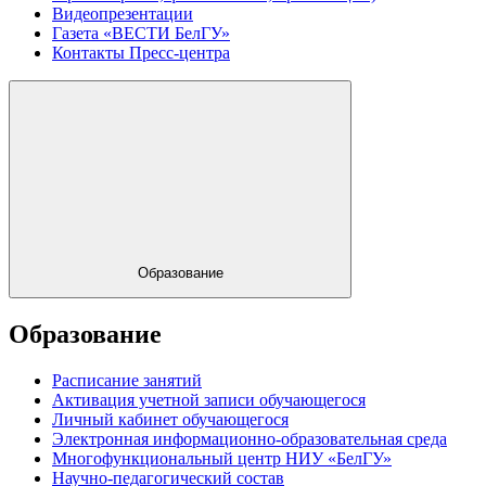
Видеопрезентации
Газета «ВЕСТИ БелГУ»
Контакты Пресс-центра
Образование
Образование
Расписание занятий
Активация учетной записи обучающегося
Личный кабинет обучающегося
Электронная информационно-образовательная среда
Многофункциональный центр НИУ «БелГУ»
Научно-педагогический состав