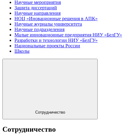
Научные мероприятия
Защита диссертаций
Научные направления
НОЦ «Иновационные решения в АПК»
Научные журналы университета
Научные подразделения
Малые инновационные предприятия НИУ «БелГУ»
Разработки и технологии НИУ «БелГУ»
Национальные проекты России
Школы
Сотрудничество
Сотрудничество