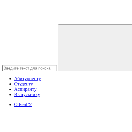
Абитуриенту
Студенту
Аспиранту
Выпускнику
О БелГУ