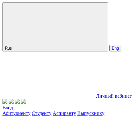
Rus
Eng
Личный кабинет
Вход
Абитуриенту
Студенту
Аспиранту
Выпускнику