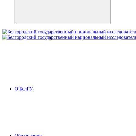
О БелГУ
Образование