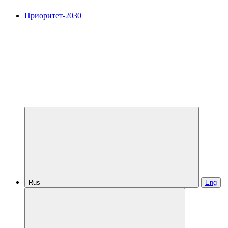
Приоритет-2030
Rus
Eng