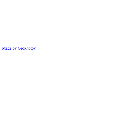
Made by
Grokhotov