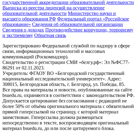
государственной аккредитации образовательной деятельности
Выписка из реестра лицензий на осуществление
образовательной деятельности
Министерствo науки и
высшего образования РФ
Федеральный портал «Российское
образование»
Сведения об образовательной организации
Сведения о доходах
Противодействие коррупции, терроризму
и экстремизму
Обратная связь
Зарегистрировано Федеральной службой по надзору в сфере
связи, информационных технологий и массовых
коммуникаций (Роскомнадзор).
Свидетельство о регистрации СМИ «белгу.рф»: Эл №ФС77-
86291 от 02.11.2023.
Учредитель: ФГАОУ ВО «Белгородский государственный
национальный исследовательский университет». Адрес:
308015, Белгородская область, г. Белгород, ул. Победы, 85.
Все права на материалы и новости, опубликованные на сайте
bsuedu.ru, охраняются в соответствии с законодательством РФ.
Допускается цитирование без согласования с редакцией не
более 50% от объёма оригинального материала с обязательной
прямой гиперссылкой на страницу, с которой материал
заимствован. Гиперссылка должна размещаться
непосредственно в тексте, воспроизводящем оригинальный
материал bsuedu.ru, до или после цитируемого блока.