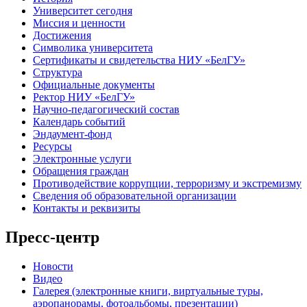
Университет сегодня
Миссия и ценности
Достижения
Символика университета
Сертификаты и свидетельства НИУ «БелГУ»
Структура
Официальные документы
Ректор НИУ «БелГУ»
Научно-педагогический состав
Календарь событий
Эндаумент-фонд
Ресурсы
Электронные услуги
Обращения граждан
Противодействие коррупции, терроризму и экстремизму
Сведения об образовательной организации
Контакты и реквизиты
Пресс-центр
Новости
Видео
Галерея (электронные книги, виртуальные туры,
аэропанорамы, фотоальбомы, презентации)