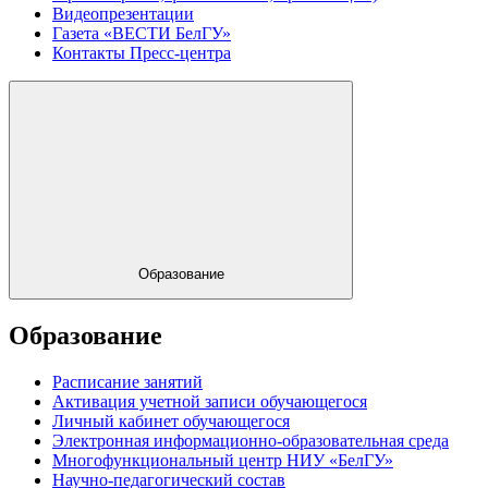
Видеопрезентации
Газета «ВЕСТИ БелГУ»
Контакты Пресс-центра
Образование
Образование
Расписание занятий
Активация учетной записи обучающегося
Личный кабинет обучающегося
Электронная информационно-образовательная среда
Многофункциональный центр НИУ «БелГУ»
Научно-педагогический состав