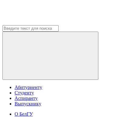
Абитуриенту
Студенту
Аспиранту
Выпускнику
О БелГУ