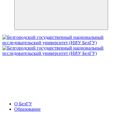
О БелГУ
Образование