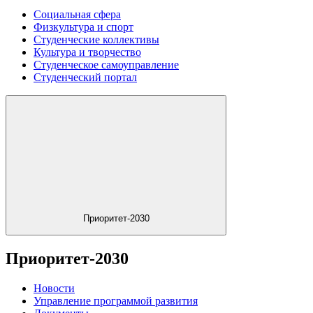
Социальная сфера
Физкультура и спорт
Студенческие коллективы
Культура и творчество
Студенческое самоуправление
Студенческий портал
Приоритет-2030
Приоритет-2030
Новости
Управление программой развития