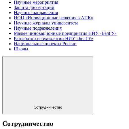
Научные мероприятия
Защита диссертаций
Научные направления
НОЦ «Иновационные решения в АПК»
Научные журналы университета
Научные подразделения
Малые инновационные предприятия НИУ «БелГУ»
Разработки и технологии НИУ «БелГУ»
Национальные проекты России
Школы
Сотрудничество
Сотрудничество