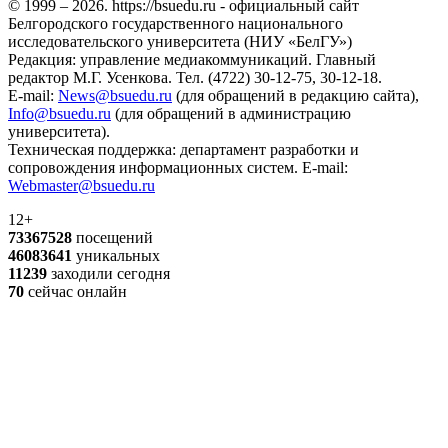
© 1999 – 2026. https://bsuedu.ru - официальный сайт
Белгородского государственного национального
исследовательского университета (НИУ «БелГУ»)
Редакция: управление медиакоммуникаций. Главный
редактор М.Г. Усенкова. Тел. (4722) 30-12-75, 30-12-18.
E-mail:
News@bsuedu.ru
(для обращений в редакцию сайта),
Info@bsuedu.ru
(для обращений в администрацию
университета).
Техническая поддержка: департамент разработки и
сопровождения информационных систем. E-mail:
Webmaster@bsuedu.ru
12+
73367528
посещений
46083641
уникальных
11239
заходили сегодня
70
сейчас онлайн