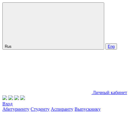
Rus
Eng
Личный кабинет
Вход
Абитуриенту
Студенту
Аспиранту
Выпускнику