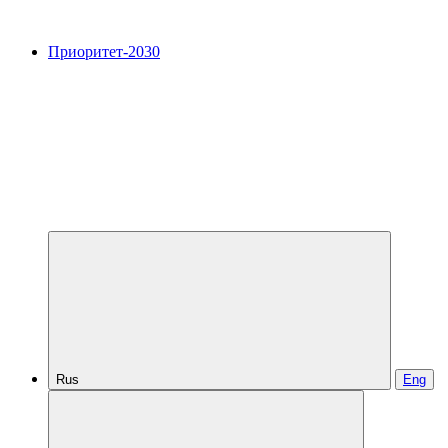
Приоритет-2030
Rus
Eng