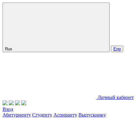
Rus
Eng
Личный кабинет
Вход
Абитуриенту
Студенту
Аспиранту
Выпускнику