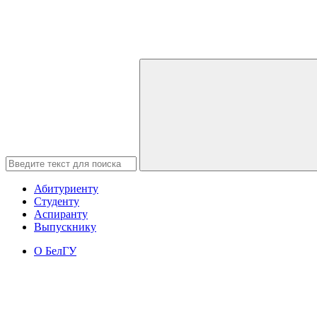
Абитуриенту
Студенту
Аспиранту
Выпускнику
О БелГУ