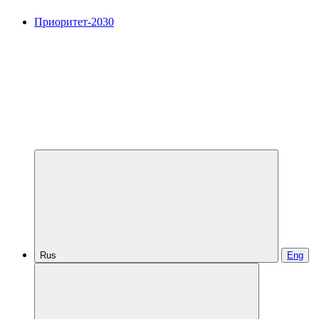
Приоритет-2030
Rus
Eng