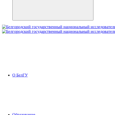
О БелГУ
Образование