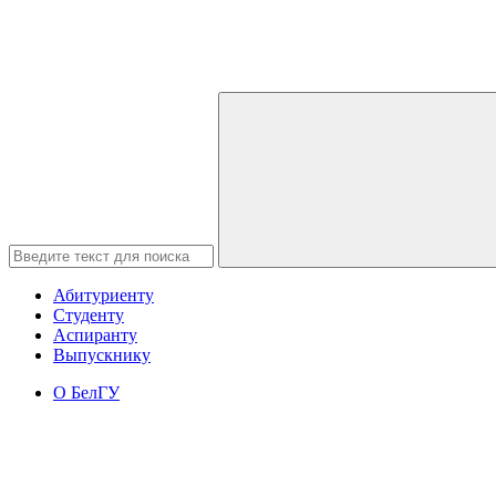
Абитуриенту
Студенту
Аспиранту
Выпускнику
О БелГУ