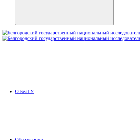
О БелГУ
Образование