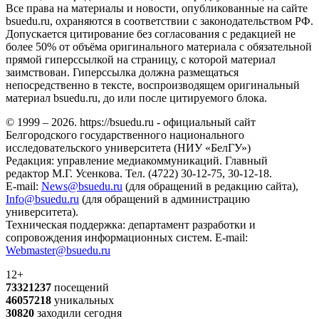
Все права на материалы и новости, опубликованные на сайте
bsuedu.ru, охраняются в соответствии с законодательством РФ.
Допускается цитирование без согласования с редакцией не
более 50% от объёма оригинального материала с обязательной
прямой гиперссылкой на страницу, с которой материал
заимствован. Гиперссылка должна размещаться
непосредственно в тексте, воспроизводящем оригинальный
материал bsuedu.ru, до или после цитируемого блока.
© 1999 – 2026. https://bsuedu.ru - официальный сайт
Белгородского государственного национального
исследовательского университета (НИУ «БелГУ»)
Редакция: управление медиакоммуникаций. Главный
редактор М.Г. Усенкова. Тел. (4722) 30-12-75, 30-12-18.
E-mail:
News@bsuedu.ru
(для обращений в редакцию сайта),
Info@bsuedu.ru
(для обращений в администрацию
университета).
Техническая поддержка: департамент разработки и
сопровождения информационных систем. E-mail:
Webmaster@bsuedu.ru
12+
73321237
посещений
46057218
уникальных
30820
заходили сегодня