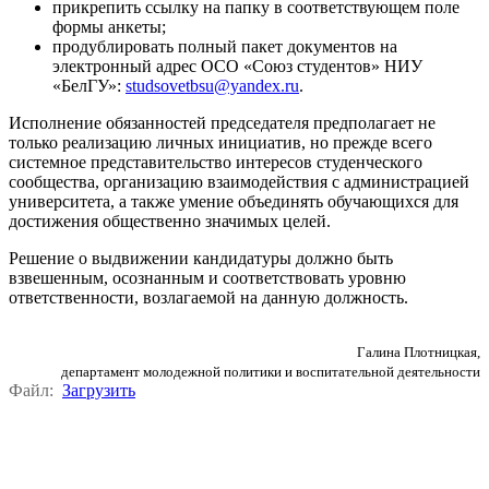
прикрепить ссылку на папку в соответствующем поле
формы анкеты;
продублировать полный пакет документов на
электронный адрес ОСО «Союз студентов» НИУ
«БелГУ»:
studsovetbsu@yandex.ru
.
Исполнение обязанностей председателя предполагает не
только реализацию личных инициатив, но прежде всего
системное представительство интересов студенческого
сообщества, организацию взаимодействия с администрацией
университета, а также умение объединять обучающихся для
достижения общественно значимых целей.
Решение о выдвижении кандидатуры должно быть
взвешенным, осознанным и соответствовать уровню
ответственности, возлагаемой на данную должность.
Галина Плотницкая,
департамент молодежной политики и воспитательной деятельности
Файл:
Загрузить