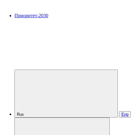
Приоритет-2030
Rus
Eng