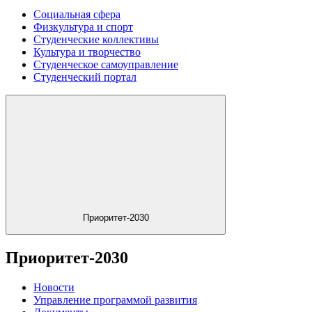
Социальная сфера
Физкультура и спорт
Студенческие коллективы
Культура и творчество
Студенческое самоуправление
Студенческий портал
Приоритет-2030
Приоритет-2030
Новости
Управление программой развития