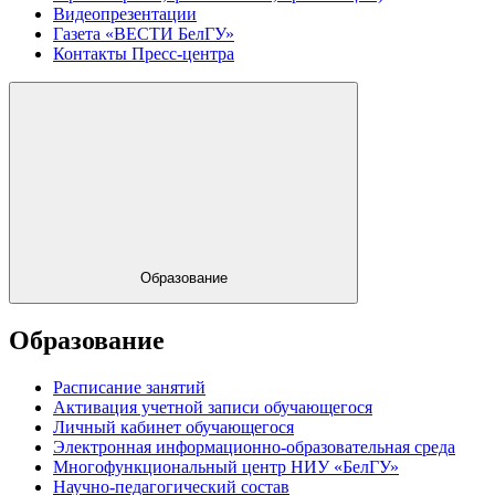
Видеопрезентации
Газета «ВЕСТИ БелГУ»
Контакты Пресс-центра
Образование
Образование
Расписание занятий
Активация учетной записи обучающегося
Личный кабинет обучающегося
Электронная информационно-образовательная среда
Многофункциональный центр НИУ «БелГУ»
Научно-педагогический состав