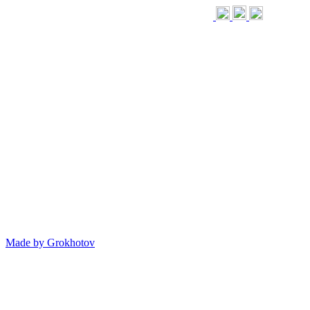
Made by
Grokhotov