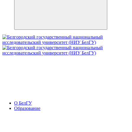
О БелГУ
Образование