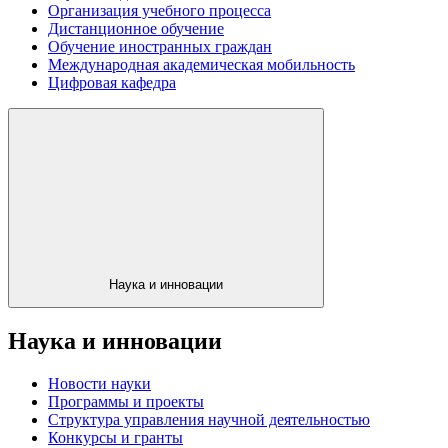
Организация учебного процесса
Дистанционное обучение
Обучение иностранных граждан
Международная академическая мобильность
Цифровая кафедра
Наука и инновации
Наука и инновации
Новости науки
Программы и проекты
Структура управления научной деятельностью
Конкурсы и гранты