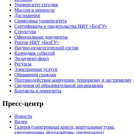
Университет сегодня
Миссия и ценности
Достижения
Символика университета
Сертификаты и свидетельства НИУ «БелГУ»
Структура
Официальные документы
Ректор НИУ «БелГУ»
Научно-педагогический состав
Календарь событий
Эндаумент-фонд
Ресурсы
Электронные услуги
Обращения граждан
Противодействие коррупции, терроризму и экстремизму
Сведения об образовательной организации
Контакты и реквизиты
Пресс-центр
Новости
Видео
Галерея (электронные книги, виртуальные туры,
аэропанорамы, фотоальбомы, презентации)