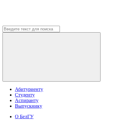
Абитуриенту
Студенту
Аспиранту
Выпускнику
О БелГУ