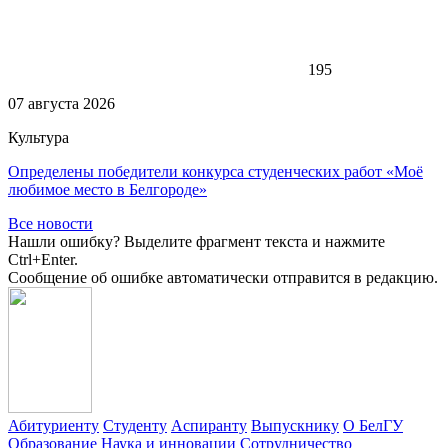
195
07 августа 2026
Культура
Определены победители конкурса студенческих работ «Моё
любимое место в Белгороде»
Все новости
Нашли ошибку? Выделите фрагмент текста и нажмите
Ctrl+Enter.
Сообщение об ошибке автоматически отправится в редакцию.
Абитуриенту
Студенту
Аспиранту
Выпускнику
О БелГУ
Образование
Наука и инновации
Сотрудничество