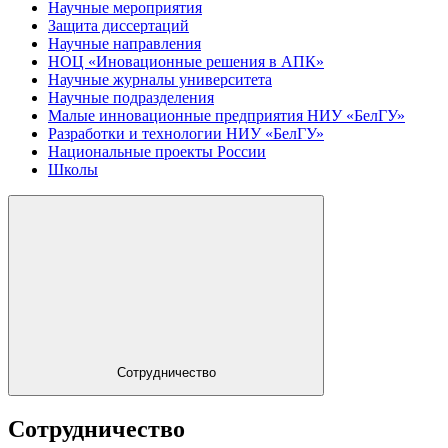
Научные мероприятия
Защита диссертаций
Научные направления
НОЦ «Иновационные решения в АПК»
Научные журналы университета
Научные подразделения
Малые инновационные предприятия НИУ «БелГУ»
Разработки и технологии НИУ «БелГУ»
Национальные проекты России
Школы
Сотрудничество
Сотрудничество