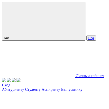
Rus
Eng
Личный кабинет
Вход
Абитуриенту
Студенту
Аспиранту
Выпускнику