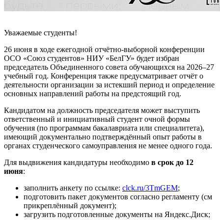
Уважаемые студенты!
26 июня в ходе ежегодной отчётно-выборной конференции
ОСО «Союз студентов» НИУ «БелГУ» будет избран
председатель Объединенного совета обучающихся на 2026–27
учебный год. Конференция также предусматривает отчёт о
деятельности организации за истекший период и определение
основных направлений работы на предстоящий год.
Кандидатом на должность председателя может выступить
ответственный и инициативный студент очной формы
обучения (по программам бакалавриата или специалитета),
имеющий документально подтверждённый опыт работы в
органах студенческого самоуправления не менее одного года.
Для выдвижения кандидатуры необходимо
в срок до 12
июня
:
заполнить анкету по ссылке:
clck.ru/3TmGEM
;
подготовить пакет документов согласно регламенту (см
прикреплённый документ);
загрузить подготовленные документы на Яндекс.Диск;