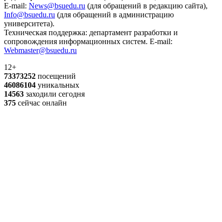
E-mail:
News@bsuedu.ru
(для обращений в редакцию сайта),
Info@bsuedu.ru
(для обращений в администрацию
университета).
Техническая поддержка: департамент разработки и
сопровождения информационных систем. E-mail:
Webmaster@bsuedu.ru
12+
73373252
посещений
46086104
уникальных
14563
заходили сегодня
375
сейчас онлайн