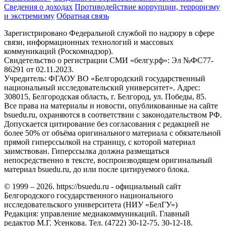
Сведения о доходах
Противодействие коррупции, терроризму
и экстремизму
Обратная связь
Зарегистрировано Федеральной службой по надзору в сфере
связи, информационных технологий и массовых
коммуникаций (Роскомнадзор).
Свидетельство о регистрации СМИ «белгу.рф»: Эл №ФС77-
86291 от 02.11.2023.
Учредитель: ФГАОУ ВО «Белгородский государственный
национальный исследовательский университет». Адрес:
308015, Белгородская область, г. Белгород, ул. Победы, 85.
Все права на материалы и новости, опубликованные на сайте
bsuedu.ru, охраняются в соответствии с законодательством РФ.
Допускается цитирование без согласования с редакцией не
более 50% от объёма оригинального материала с обязательной
прямой гиперссылкой на страницу, с которой материал
заимствован. Гиперссылка должна размещаться
непосредственно в тексте, воспроизводящем оригинальный
материал bsuedu.ru, до или после цитируемого блока.
© 1999 – 2026. https://bsuedu.ru - официальный сайт
Белгородского государственного национального
исследовательского университета (НИУ «БелГУ»)
Редакция: управление медиакоммуникаций. Главный
редактор М.Г. Усенкова. Тел. (4722) 30-12-75, 30-12-18.