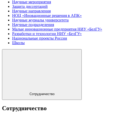
Научные мероприятия
Защита диссертаций
Научные направления
НОЦ «Иновационные решения в АПК»
Научные журналы университета
Научные подразделения
Малые инновационные предприятия НИУ «БелГУ»
Разработки и технологии НИУ «БелГУ»
Национальные проекты России
Школы
Сотрудничество
Сотрудничество