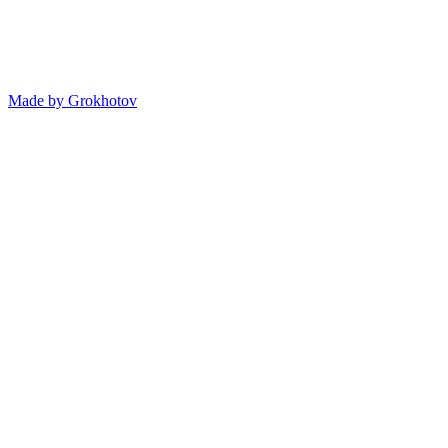
Made by
Grokhotov