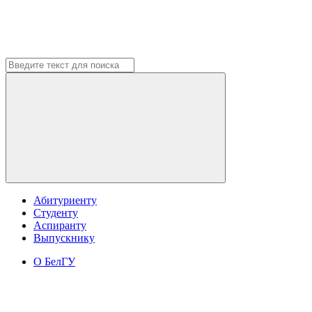
Абитуриенту
Студенту
Аспиранту
Выпускнику
О БелГУ