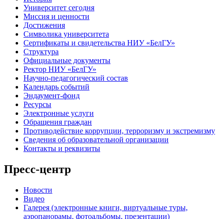
Университет сегодня
Миссия и ценности
Достижения
Символика университета
Сертификаты и свидетельства НИУ «БелГУ»
Структура
Официальные документы
Ректор НИУ «БелГУ»
Научно-педагогический состав
Календарь событий
Эндаумент-фонд
Ресурсы
Электронные услуги
Обращения граждан
Противодействие коррупции, терроризму и экстремизму
Сведения об образовательной организации
Контакты и реквизиты
Пресс-центр
Новости
Видео
Галерея (электронные книги, виртуальные туры,
аэропанорамы, фотоальбомы, презентации)