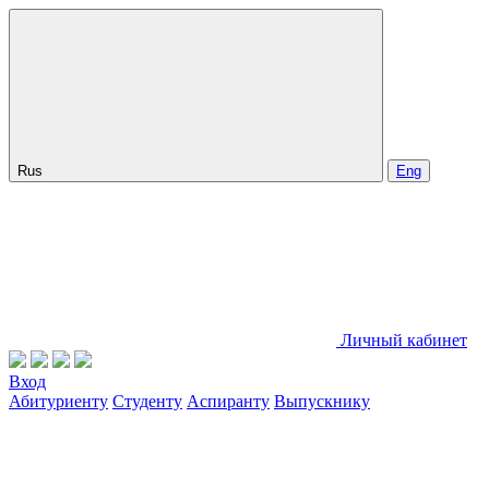
Rus
Eng
Личный кабинет
Вход
Абитуриенту
Студенту
Аспиранту
Выпускнику