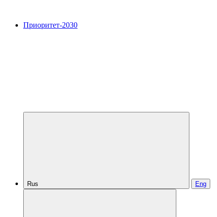
Приоритет-2030
Rus
Eng