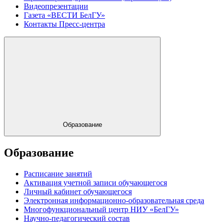
Видеопрезентации
Газета «ВЕСТИ БелГУ»
Контакты Пресс-центра
Образование
Образование
Расписание занятий
Активация учетной записи обучающегося
Личный кабинет обучающегося
Электронная информационно-образовательная среда
Многофункциональный центр НИУ «БелГУ»
Научно-педагогический состав