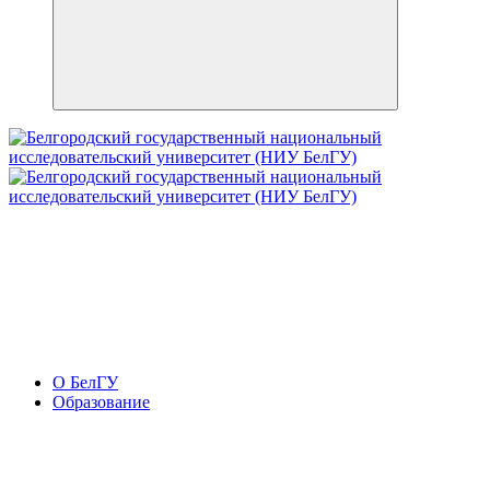
О БелГУ
Образование