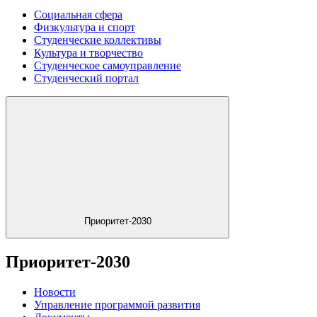
Социальная сфера
Физкультура и спорт
Студенческие коллективы
Культура и творчество
Студенческое самоуправление
Студенческий портал
Приоритет-2030
Приоритет-2030
Новости
Управление программой развития