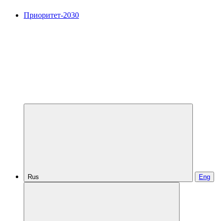
Приоритет-2030
Rus
Eng