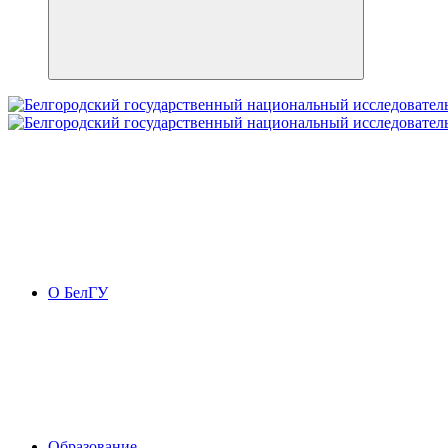
О БелГУ
Образование