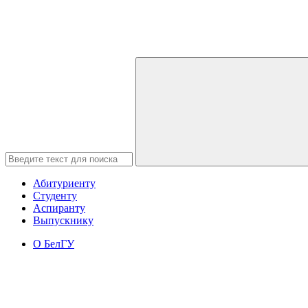
Абитуриенту
Студенту
Аспиранту
Выпускнику
О БелГУ