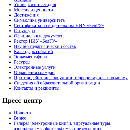
Университет сегодня
Миссия и ценности
Достижения
Символика университета
Сертификаты и свидетельства НИУ «БелГУ»
Структура
Официальные документы
Ректор НИУ «БелГУ»
Научно-педагогический состав
Календарь событий
Эндаумент-фонд
Ресурсы
Электронные услуги
Обращения граждан
Противодействие коррупции, терроризму и экстремизму
Сведения об образовательной организации
Контакты и реквизиты
Пресс-центр
Новости
Видео
Галерея (электронные книги, виртуальные туры,
аэропанорамы, фотоальбомы, презентации)