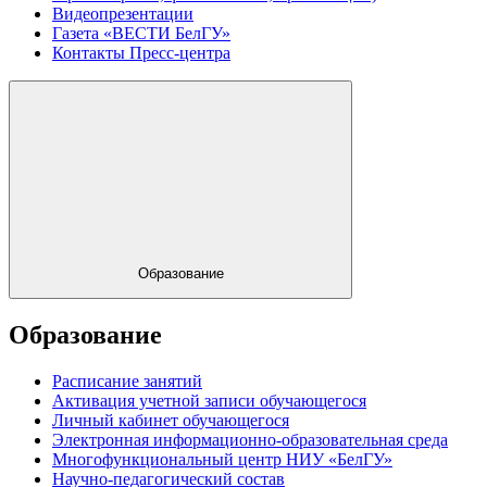
Видеопрезентации
Газета «ВЕСТИ БелГУ»
Контакты Пресс-центра
Образование
Образование
Расписание занятий
Активация учетной записи обучающегося
Личный кабинет обучающегося
Электронная информационно-образовательная среда
Многофункциональный центр НИУ «БелГУ»
Научно-педагогический состав