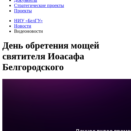
Документы
Стратегические проекты
Проекты
НИУ «БелГУ»
Новости
Видеоновости
День обретения мощей
святителя Иоасафа
Белгородского