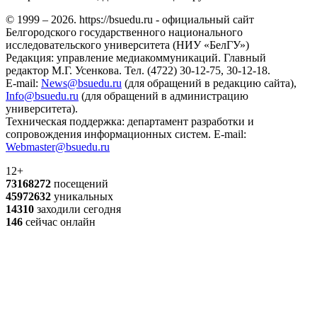
© 1999 – 2026. https://bsuedu.ru - официальный сайт
Белгородского государственного национального
исследовательского университета (НИУ «БелГУ»)
Редакция: управление медиакоммуникаций. Главный
редактор М.Г. Усенкова. Тел. (4722) 30-12-75, 30-12-18.
E-mail:
News@bsuedu.ru
(для обращений в редакцию сайта),
Info@bsuedu.ru
(для обращений в администрацию
университета).
Техническая поддержка: департамент разработки и
сопровождения информационных систем. E-mail:
Webmaster@bsuedu.ru
12+
73168272
посещений
45972632
уникальных
14310
заходили сегодня
146
сейчас онлайн