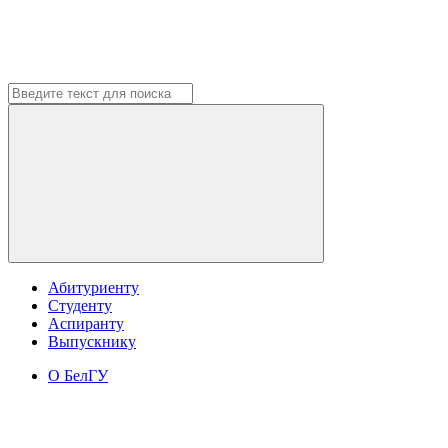
Абитуриенту
Студенту
Аспиранту
Выпускнику
О БелГУ