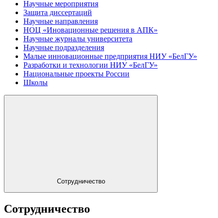
Научные мероприятия
Защита диссертаций
Научные направления
НОЦ «Иновационные решения в АПК»
Научные журналы университета
Научные подразделения
Малые инновационные предприятия НИУ «БелГУ»
Разработки и технологии НИУ «БелГУ»
Национальные проекты России
Школы
Сотрудничество
Сотрудничество