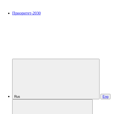
Приоритет-2030
Rus
Eng