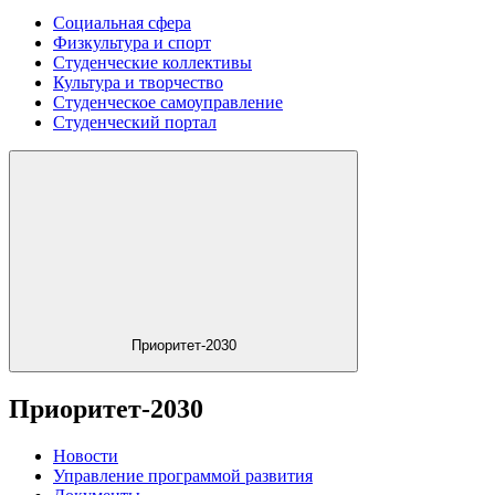
Социальная сфера
Физкультура и спорт
Студенческие коллективы
Культура и творчество
Студенческое самоуправление
Студенческий портал
Приоритет-2030
Приоритет-2030
Новости
Управление программой развития