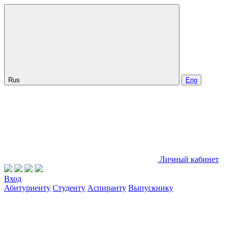
Rus
Eng
Личный кабинет
Вход
Абитуриенту
Студенту
Аспиранту
Выпускнику