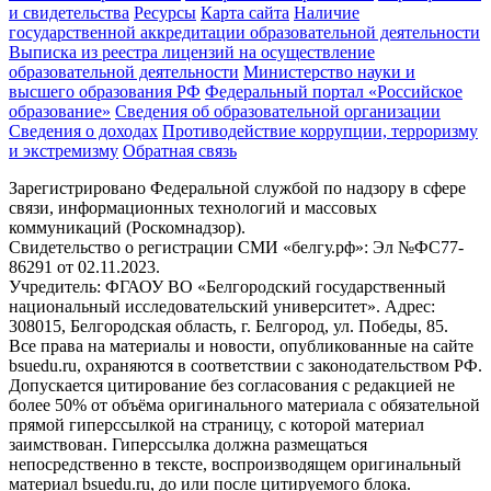
и свидетельства
Ресурсы
Карта сайта
Наличие
государственной аккредитации образовательной деятельности
Выписка из реестра лицензий на осуществление
образовательной деятельности
Министерствo науки и
высшего образования РФ
Федеральный портал «Российское
образование»
Сведения об образовательной организации
Сведения о доходах
Противодействие коррупции, терроризму
и экстремизму
Обратная связь
Зарегистрировано Федеральной службой по надзору в сфере
связи, информационных технологий и массовых
коммуникаций (Роскомнадзор).
Свидетельство о регистрации СМИ «белгу.рф»: Эл №ФС77-
86291 от 02.11.2023.
Учредитель: ФГАОУ ВО «Белгородский государственный
национальный исследовательский университет». Адрес:
308015, Белгородская область, г. Белгород, ул. Победы, 85.
Все права на материалы и новости, опубликованные на сайте
bsuedu.ru, охраняются в соответствии с законодательством РФ.
Допускается цитирование без согласования с редакцией не
более 50% от объёма оригинального материала с обязательной
прямой гиперссылкой на страницу, с которой материал
заимствован. Гиперссылка должна размещаться
непосредственно в тексте, воспроизводящем оригинальный
материал bsuedu.ru, до или после цитируемого блока.