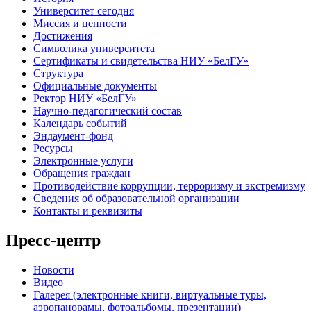
Университет сегодня
Миссия и ценности
Достижения
Символика университета
Сертификаты и свидетельства НИУ «БелГУ»
Структура
Официальные документы
Ректор НИУ «БелГУ»
Научно-педагогический состав
Календарь событий
Эндаумент-фонд
Ресурсы
Электронные услуги
Обращения граждан
Противодействие коррупции, терроризму и экстремизму
Сведения об образовательной организации
Контакты и реквизиты
Пресс-центр
Новости
Видео
Галерея (электронные книги, виртуальные туры,
аэропанорамы, фотоальбомы, презентации)