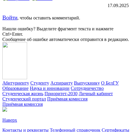
17.09.2025
Войти
, чтобы оставить комментарий.
Нашли ошибку? Выделите фрагмент текста и нажмите
Ctrl+Enter.
Сообщение об ошибке автоматически отправится в редакцию.
Абитуриенту
Студенту
Аспиранту
Выпускнику
О БелГУ
Образование
Наука и инновации
Сотрудничество
Студенческая жизнь
Приоритет-2030
Личный кабинет
Студенческий портал
Приёмная комиссия
Приёмная комиссия
Наверх
Контакты и реквизиты
Телефонный справочник
Сертификаты