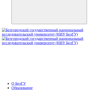
О БелГУ
Образование