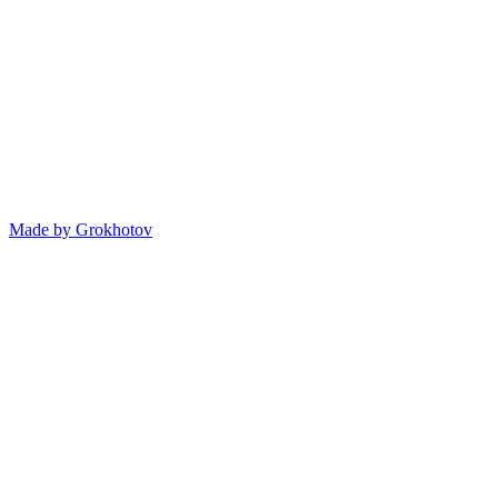
Made by
Grokhotov