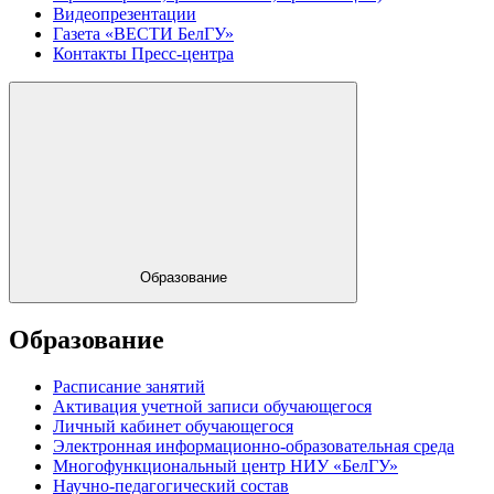
Видеопрезентации
Газета «ВЕСТИ БелГУ»
Контакты Пресс-центра
Образование
Образование
Расписание занятий
Активация учетной записи обучающегося
Личный кабинет обучающегося
Электронная информационно-образовательная среда
Многофункциональный центр НИУ «БелГУ»
Научно-педагогический состав