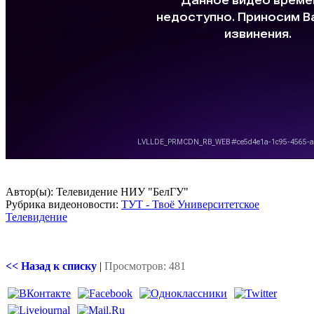
Автор(ы): Телевидение НИУ "БелГУ"
Рубрика видеоновости:
ТУТ - Твоё Университетское
Телевидение
<< Назад к списку
|
Просмотров: 481