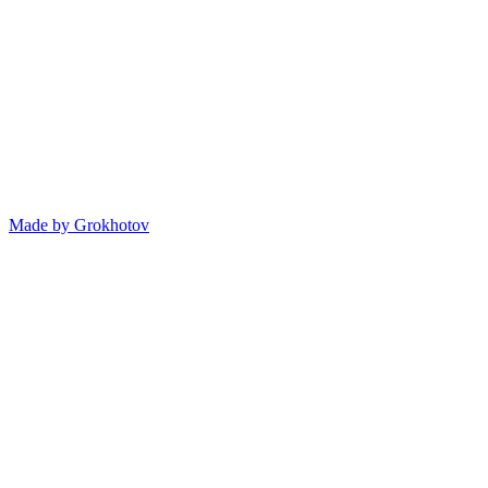
Made by
Grokhotov