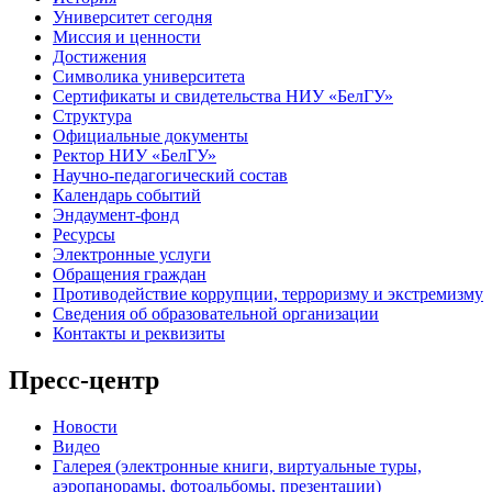
Университет сегодня
Миссия и ценности
Достижения
Символика университета
Сертификаты и свидетельства НИУ «БелГУ»
Структура
Официальные документы
Ректор НИУ «БелГУ»
Научно-педагогический состав
Календарь событий
Эндаумент-фонд
Ресурсы
Электронные услуги
Обращения граждан
Противодействие коррупции, терроризму и экстремизму
Сведения об образовательной организации
Контакты и реквизиты
Пресс-центр
Новости
Видео
Галерея (электронные книги, виртуальные туры,
аэропанорамы, фотоальбомы, презентации)