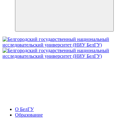
О БелГУ
Образование