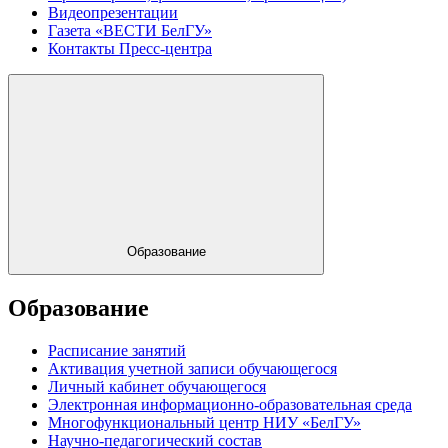
Видеопрезентации
Газета «ВЕСТИ БелГУ»
Контакты Пресс-центра
Образование
Образование
Расписание занятий
Активация учетной записи обучающегося
Личный кабинет обучающегося
Электронная информационно-образовательная среда
Многофункциональный центр НИУ «БелГУ»
Научно-педагогический состав