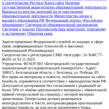
и свидетельства
Ресурсы
Карта сайта
Наличие
государственной аккредитации образовательной деятельности
Выписка из реестра лицензий на осуществление
образовательной деятельности
Министерствo науки и
высшего образования РФ
Федеральный портал «Российское
образование»
Сведения об образовательной организации
Сведения о доходах
Противодействие коррупции, терроризму
и экстремизму
Обратная связь
Зарегистрировано Федеральной службой по надзору в сфере
связи, информационных технологий и массовых
коммуникаций (Роскомнадзор).
Свидетельство о регистрации СМИ «белгу.рф»: Эл №ФС77-
86291 от 02.11.2023.
Учредитель: ФГАОУ ВО «Белгородский государственный
национальный исследовательский университет». Адрес:
308015, Белгородская область, г. Белгород, ул. Победы, 85.
Все права на материалы и новости, опубликованные на сайте
bsuedu.ru, охраняются в соответствии с законодательством РФ.
Допускается цитирование без согласования с редакцией не
более 50% от объёма оригинального материала с обязательной
прямой гиперссылкой на страницу, с которой материал
заимствован. Гиперссылка должна размещаться
непосредственно в тексте, воспроизводящем оригинальный
материал bsuedu.ru, до или после цитируемого блока.