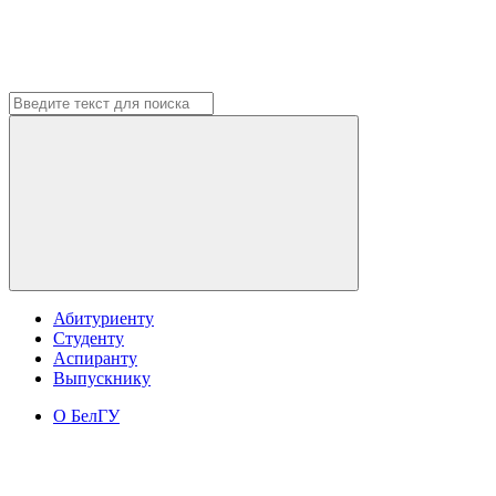
Абитуриенту
Студенту
Аспиранту
Выпускнику
О БелГУ