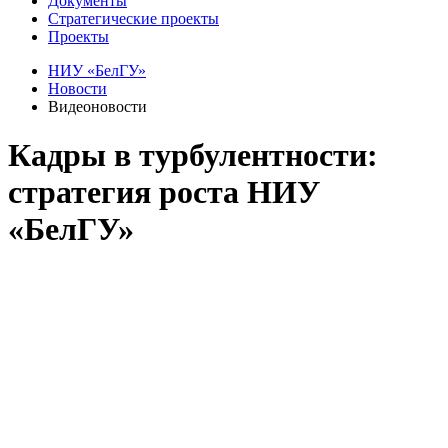
Документы
Стратегические проекты
Проекты
НИУ «БелГУ»
Новости
Видеоновости
Кадры в турбулентности:
стратегия роста НИУ
«БелГУ»