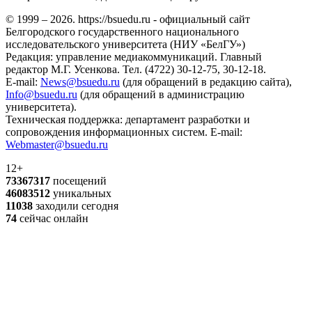
© 1999 – 2026. https://bsuedu.ru - официальный сайт
Белгородского государственного национального
исследовательского университета (НИУ «БелГУ»)
Редакция: управление медиакоммуникаций. Главный
редактор М.Г. Усенкова. Тел. (4722) 30-12-75, 30-12-18.
E-mail:
News@bsuedu.ru
(для обращений в редакцию сайта),
Info@bsuedu.ru
(для обращений в администрацию
университета).
Техническая поддержка: департамент разработки и
сопровождения информационных систем. E-mail:
Webmaster@bsuedu.ru
12+
73367317
посещений
46083512
уникальных
11038
заходили сегодня
74
сейчас онлайн