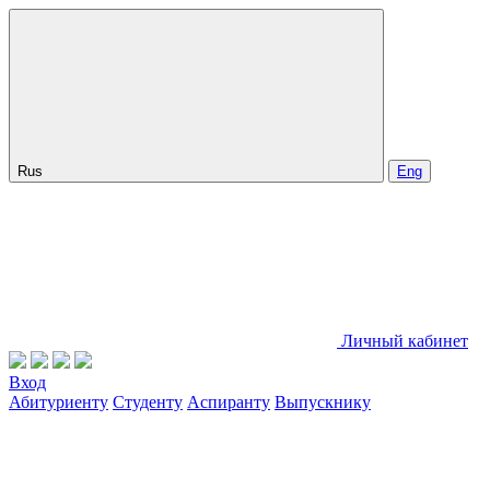
Rus
Eng
Личный кабинет
Вход
Абитуриенту
Студенту
Аспиранту
Выпускнику