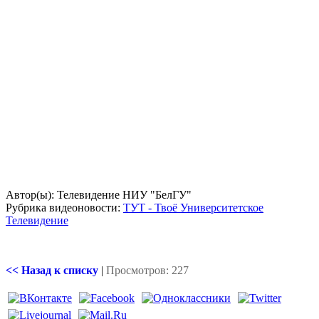
Автор(ы): Телевидение НИУ "БелГУ"
Рубрика видеоновости:
ТУТ - Твоё Университетское
Телевидение
<< Назад к списку
|
Просмотров: 227