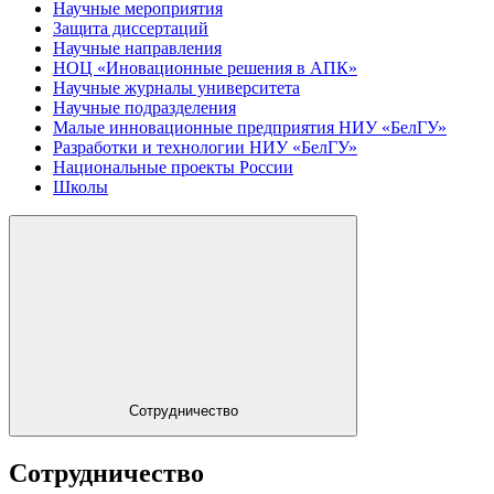
Научные мероприятия
Защита диссертаций
Научные направления
НОЦ «Иновационные решения в АПК»
Научные журналы университета
Научные подразделения
Малые инновационные предприятия НИУ «БелГУ»
Разработки и технологии НИУ «БелГУ»
Национальные проекты России
Школы
Сотрудничество
Сотрудничество