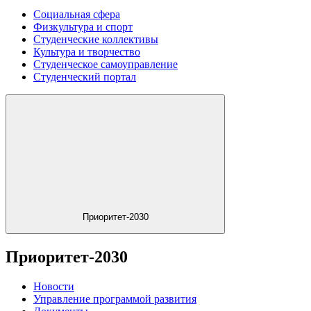
Социальная сфера
Физкультура и спорт
Студенческие коллективы
Культура и творчество
Студенческое самоуправление
Студенческий портал
Приоритет-2030
Приоритет-2030
Новости
Управление программой развития