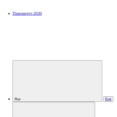
Приоритет-2030
Rus
Eng