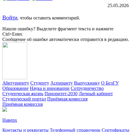
25.05.2026
Войти
, чтобы оставить комментарий.
Нашли ошибку? Выделите фрагмент текста и нажмите
Ctrl+Enter.
Сообщение об ошибке автоматически отправится в редакцию.
Абитуриенту
Студенту
Аспиранту
Выпускнику
О БелГУ
Образование
Наука и инновации
Сотрудничество
Студенческая жизнь
Приоритет-2030
Личный кабинет
Студенческий портал
Приёмная комиссия
Приёмная комиссия
Наверх
Контакты и реквизиты
Телефонный справочник
Сертификаты