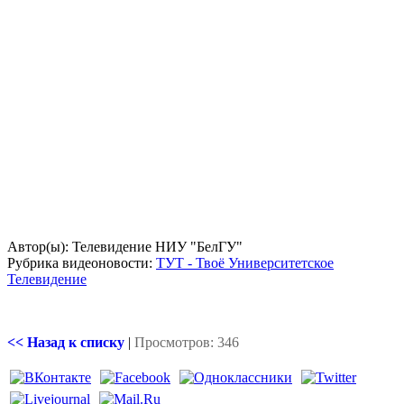
Автор(ы): Телевидение НИУ "БелГУ"
Рубрика видеоновости:
ТУТ - Твоё Университетское
Телевидение
<< Назад к списку
|
Просмотров: 346