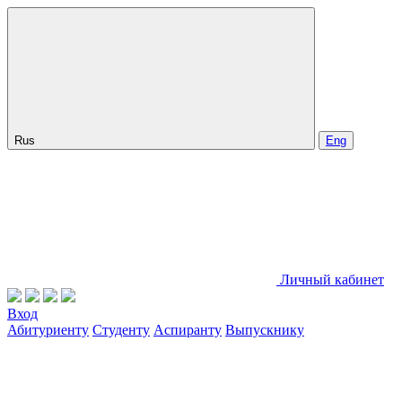
Rus
Eng
Личный кабинет
Вход
Абитуриенту
Студенту
Аспиранту
Выпускнику