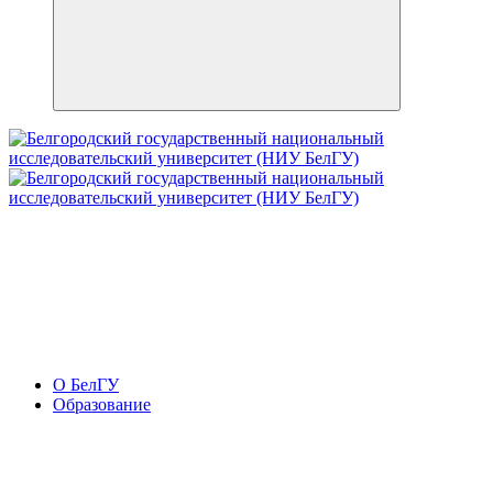
О БелГУ
Образование