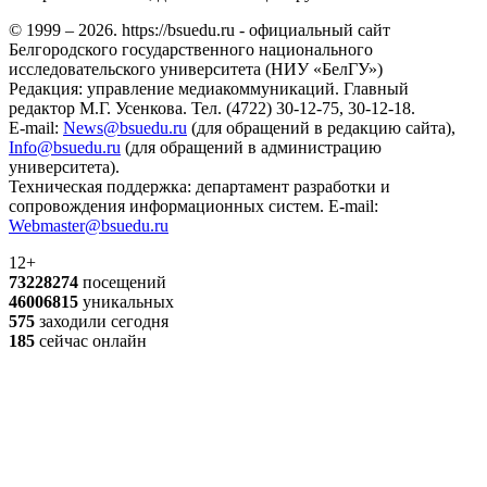
© 1999 – 2026. https://bsuedu.ru - официальный сайт
Белгородского государственного национального
исследовательского университета (НИУ «БелГУ»)
Редакция: управление медиакоммуникаций. Главный
редактор М.Г. Усенкова. Тел. (4722) 30-12-75, 30-12-18.
E-mail:
News@bsuedu.ru
(для обращений в редакцию сайта),
Info@bsuedu.ru
(для обращений в администрацию
университета).
Техническая поддержка: департамент разработки и
сопровождения информационных систем. E-mail:
Webmaster@bsuedu.ru
12+
73228274
посещений
46006815
уникальных
575
заходили сегодня
185
сейчас онлайн