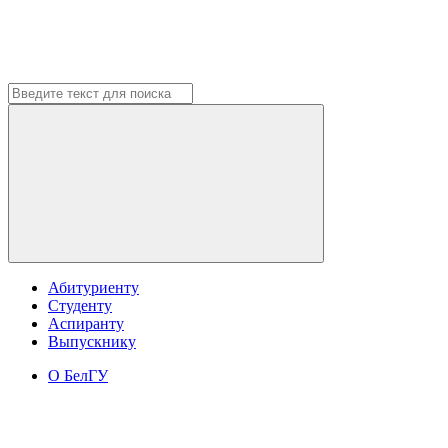
Абитуриенту
Студенту
Аспиранту
Выпускнику
О БелГУ