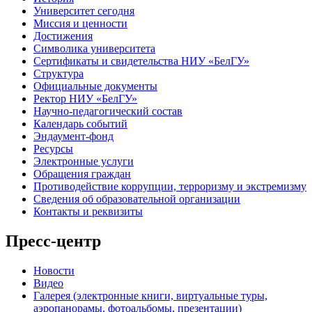
Университет сегодня
Миссия и ценности
Достижения
Символика университета
Сертификаты и свидетельства НИУ «БелГУ»
Структура
Официальные документы
Ректор НИУ «БелГУ»
Научно-педагогический состав
Календарь событий
Эндаумент-фонд
Ресурсы
Электронные услуги
Обращения граждан
Противодействие коррупции, терроризму и экстремизму
Сведения об образовательной организации
Контакты и реквизиты
Пресс-центр
Новости
Видео
Галерея (электронные книги, виртуальные туры,
аэропанорамы, фотоальбомы, презентации)