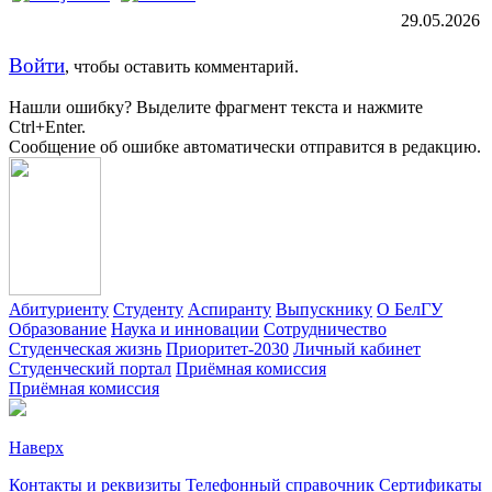
29.05.2026
Войти
, чтобы оставить комментарий.
Нашли ошибку? Выделите фрагмент текста и нажмите
Ctrl+Enter.
Сообщение об ошибке автоматически отправится в редакцию.
Абитуриенту
Студенту
Аспиранту
Выпускнику
О БелГУ
Образование
Наука и инновации
Сотрудничество
Студенческая жизнь
Приоритет-2030
Личный кабинет
Студенческий портал
Приёмная комиссия
Приёмная комиссия
Наверх
Контакты и реквизиты
Телефонный справочник
Сертификаты