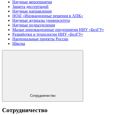
Научные мероприятия
Защита диссертаций
Научные направления
НОЦ «Иновационные решения в АПК»
Научные журналы университета
Научные подразделения
Малые инновационные предприятия НИУ «БелГУ»
Разработки и технологии НИУ «БелГУ»
Национальные проекты России
Школы
Сотрудничество
Сотрудничество