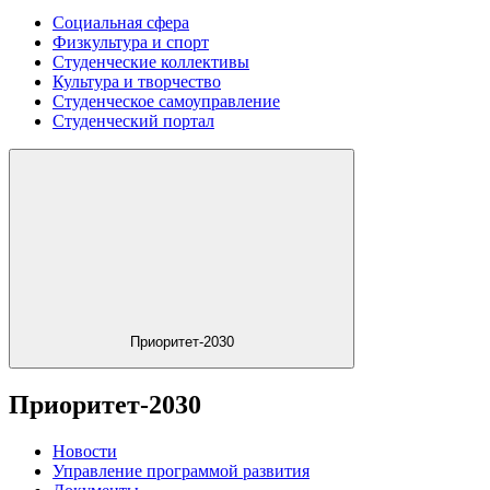
Социальная сфера
Физкультура и спорт
Студенческие коллективы
Культура и творчество
Студенческое самоуправление
Студенческий портал
Приоритет-2030
Приоритет-2030
Новости
Управление программой развития