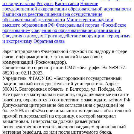
и свидетельства
Ресурсы
Карта сайта
Наличие
государственной аккредитации образовательной деятельности
Выписка из реестра лицензий на осуществление
образовательной деятельности
Министерствo науки и
высшего образования РФ
Федеральный портал «Российское
образование»
Сведения об образовательной организации
Сведения о доходах
Противодействие коррупции, терроризму
и экстремизму
Обратная связь
Зарегистрировано Федеральной службой по надзору в сфере
связи, информационных технологий и массовых
коммуникаций (Роскомнадзор).
Свидетельство о регистрации СМИ «белгу.рф»: Эл №ФС77-
86291 от 02.11.2023.
Учредитель: ФГАОУ ВО «Белгородский государственный
национальный исследовательский университет». Адрес:
308015, Белгородская область, г. Белгород, ул. Победы, 85.
Все права на материалы и новости, опубликованные на сайте
bsuedu.ru, охраняются в соответствии с законодательством РФ.
Допускается цитирование без согласования с редакцией не
более 50% от объёма оригинального материала с обязательной
прямой гиперссылкой на страницу, с которой материал
заимствован. Гиперссылка должна размещаться
непосредственно в тексте, воспроизводящем оригинальный
материал bsuedu.ru, до или после цитируемого блока.