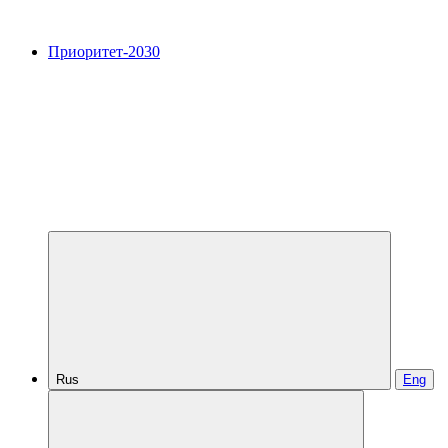
Приоритет-2030
Rus
Eng