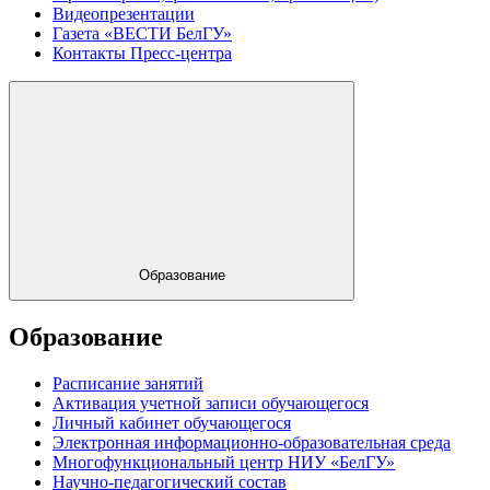
Видеопрезентации
Газета «ВЕСТИ БелГУ»
Контакты Пресс-центра
Образование
Образование
Расписание занятий
Активация учетной записи обучающегося
Личный кабинет обучающегося
Электронная информационно-образовательная среда
Многофункциональный центр НИУ «БелГУ»
Научно-педагогический состав