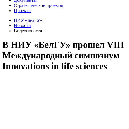
Документы
Стратегические проекты
Проекты
НИУ «БелГУ»
Новости
Видеоновости
В НИУ «БелГУ» прошел VIII
Международный симпозиум
Innovations in life sciences