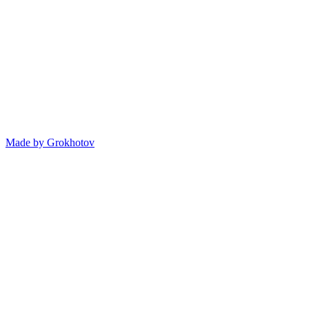
Made by
Grokhotov