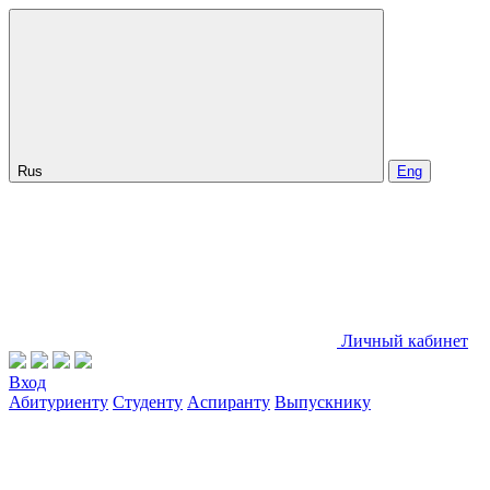
Rus
Eng
Личный кабинет
Вход
Абитуриенту
Студенту
Аспиранту
Выпускнику