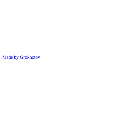
Made by
Grokhotov