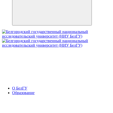
О БелГУ
Образование