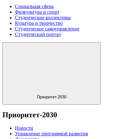
Социальная сфера
Физкультура и спорт
Студенческие коллективы
Культура и творчество
Студенческое самоуправление
Студенческий портал
Приоритет-2030
Приоритет-2030
Новости
Управление программой развития