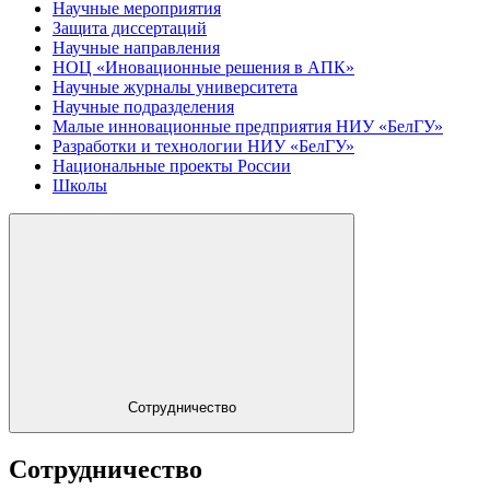
Научные мероприятия
Защита диссертаций
Научные направления
НОЦ «Иновационные решения в АПК»
Научные журналы университета
Научные подразделения
Малые инновационные предприятия НИУ «БелГУ»
Разработки и технологии НИУ «БелГУ»
Национальные проекты России
Школы
Сотрудничество
Сотрудничество