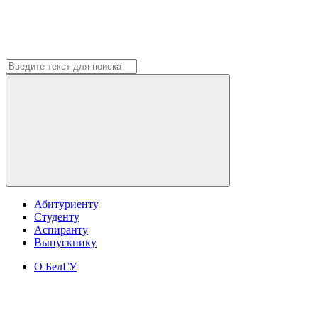
Абитуриенту
Студенту
Аспиранту
Выпускнику
О БелГУ