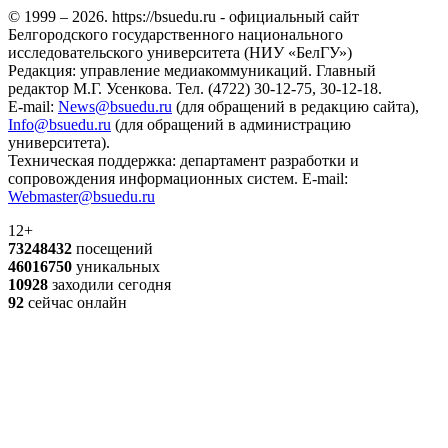
© 1999 – 2026. https://bsuedu.ru - официальный сайт
Белгородского государственного национального
исследовательского университета (НИУ «БелГУ»)
Редакция: управление медиакоммуникаций. Главный
редактор М.Г. Усенкова. Тел. (4722) 30-12-75, 30-12-18.
E-mail:
News@bsuedu.ru
(для обращений в редакцию сайта),
Info@bsuedu.ru
(для обращений в администрацию
университета).
Техническая поддержка: департамент разработки и
сопровождения информационных систем. E-mail:
Webmaster@bsuedu.ru
12+
73248432
посещений
46016750
уникальных
10928
заходили сегодня
92
сейчас онлайн