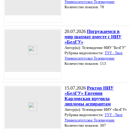
Университетское Телевидение
Количество показов: 78
20.07.2026
Погружаемся в
мир шахмат вместе с НИУ
«БелГУ»
Автор(ы): Телевидение НИУ "БелГУ"
Рубрика видеоновости:
ТУТ - Твоё
Университетское Телевидение
Количество показов: 113
15.07.2026
Ректор НИУ
«БелГУ» Евгения
Карловская вручила
дипломы аспирантам
Автор(ы): Телевидение НИУ «БелГУ»
Рубрика видеоновости:
ТУТ - Твоё
Университетское Телевидение
Количество показов: 307