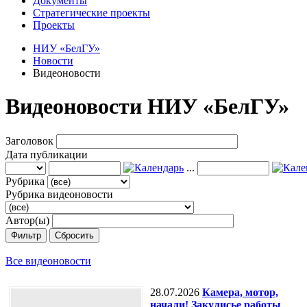
Документы
Стратегические проекты
Проекты
НИУ «БелГУ»
Новости
Видеоновости
Видеоновости НИУ «БелГУ»
Заголовок
Дата публикации
...
Рубрика
Рубрика видеоновости
Автор(ы)
Фильтр
Сбросить
Все видеоновости
28.07.2026
Камера, мотор,
начали! Закулисье работы