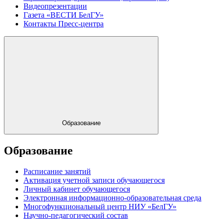
Видеопрезентации
Газета «ВЕСТИ БелГУ»
Контакты Пресс-центра
Образование
Образование
Расписание занятий
Активация учетной записи обучающегося
Личный кабинет обучающегося
Электронная информационно-образовательная среда
Многофункциональный центр НИУ «БелГУ»
Научно-педагогический состав