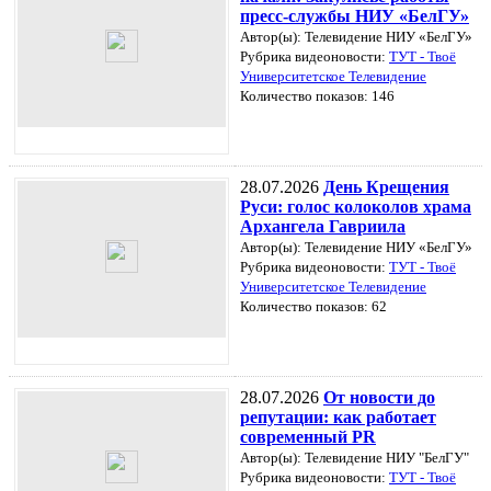
пресс-службы НИУ «БелГУ»
Автор(ы): Телевидение НИУ «БелГУ»
Рубрика видеоновости:
ТУТ - Твоё
Университетское Телевидение
Количество показов: 146
28.07.2026
День Крещения
Руси: голос колоколов храма
Архангела Гавриила
Автор(ы): Телевидение НИУ «БелГУ»
Рубрика видеоновости:
ТУТ - Твоё
Университетское Телевидение
Количество показов: 62
28.07.2026
От новости до
репутации: как работает
современный PR
Автор(ы): Телевидение НИУ "БелГУ"
Рубрика видеоновости:
ТУТ - Твоё