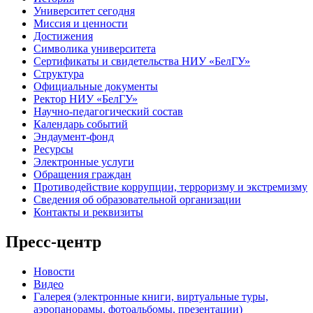
Университет сегодня
Миссия и ценности
Достижения
Символика университета
Сертификаты и свидетельства НИУ «БелГУ»
Структура
Официальные документы
Ректор НИУ «БелГУ»
Научно-педагогический состав
Календарь событий
Эндаумент-фонд
Ресурсы
Электронные услуги
Обращения граждан
Противодействие коррупции, терроризму и экстремизму
Сведения об образовательной организации
Контакты и реквизиты
Пресс-центр
Новости
Видео
Галерея (электронные книги, виртуальные туры,
аэропанорамы, фотоальбомы, презентации)