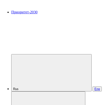
Приоритет-2030
Rus
Eng