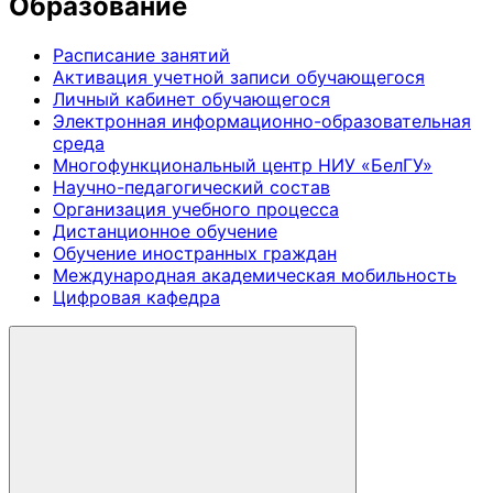
Образование
Расписание занятий
Активация учетной записи обучающегося
Личный кабинет обучающегося
Электронная информационно-образовательная
среда
Многофункциональный центр НИУ «БелГУ»
Научно-педагогический состав
Организация учебного процесса
Дистанционное обучение
Обучение иностранных граждан
Международная академическая мобильность
Цифровая кафедра