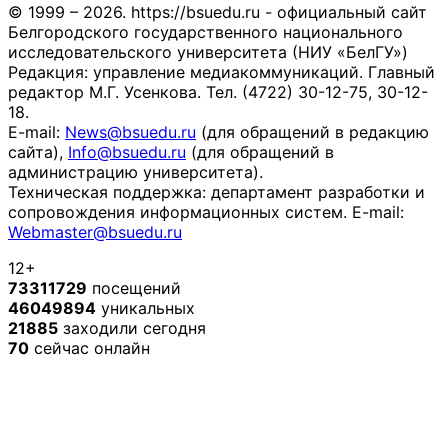
© 1999 – 2026. https://bsuedu.ru - официальный сайт
Белгородского государственного национального
исследовательского университета (НИУ «БелГУ»)
Редакция: управление медиакоммуникаций. Главный
редактор М.Г. Усенкова. Тел. (4722) 30-12-75, 30-12-
18.
E-mail:
News@bsuedu.ru
(для обращений в редакцию
сайта),
Info@bsuedu.ru
(для обращений в
администрацию университета).
Техническая поддержка: департамент разработки и
сопровождения информационных систем. E-mail:
Webmaster@bsuedu.ru
12+
73311729
посещений
46049894
уникальных
21885
заходили сегодня
70
сейчас онлайн