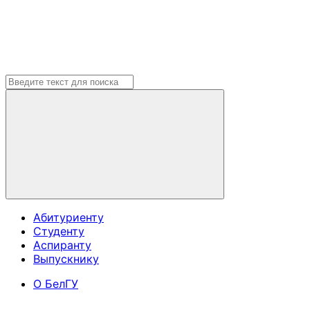
Абитуриенту
Студенту
Аспиранту
Выпускнику
О БелГУ