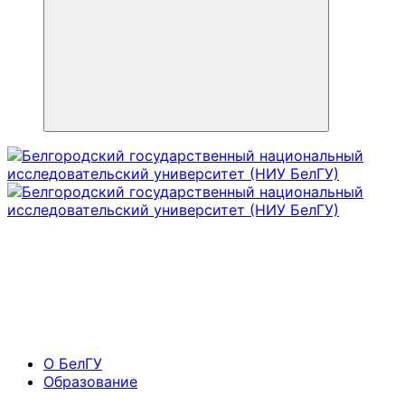
О БелГУ
Образование