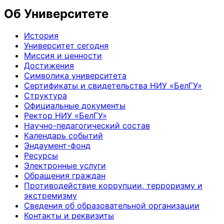
Об Университете
История
Университет сегодня
Миссия и ценности
Достижения
Символика университета
Сертификаты и свидетельства НИУ «БелГУ»
Структура
Официальные документы
Ректор НИУ «БелГУ»
Научно-педагогический состав
Календарь событий
Эндаумент-фонд
Ресурсы
Электронные услуги
Обращения граждан
Противодействие коррупции, терроризму и
экстремизму
Сведения об образовательной организации
Контакты и реквизиты