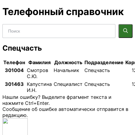
Телефонный справочник
Спецчасть
Телефон
Фамилия
Должность
Подразделение
Кор
301004
Смотров
Начальник
Спецчасть
1
С.Ю.
301463
Капустина
Специалист
Спецчасть
1
И.Н.
Нашли ошибку? Выделите фрагмент текста и
нажмите Ctrl+Enter.
Сообщение об ошибке автоматически отправится в
редакцию.