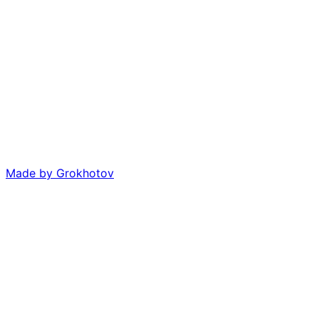
Made by
Grokhotov