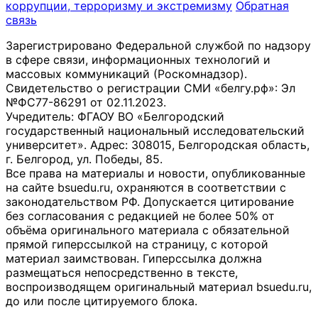
коррупции, терроризму и экстремизму
Обратная
связь
Зарегистрировано Федеральной службой по надзору
в сфере связи, информационных технологий и
массовых коммуникаций (Роскомнадзор).
Свидетельство о регистрации СМИ «белгу.рф»: Эл
№ФС77-86291 от 02.11.2023.
Учредитель: ФГАОУ ВО «Белгородский
государственный национальный исследовательский
университет». Адрес: 308015, Белгородская область,
г. Белгород, ул. Победы, 85.
Все права на материалы и новости, опубликованные
на сайте bsuedu.ru, охраняются в соответствии с
законодательством РФ. Допускается цитирование
без согласования с редакцией не более 50% от
объёма оригинального материала с обязательной
прямой гиперссылкой на страницу, с которой
материал заимствован. Гиперссылка должна
размещаться непосредственно в тексте,
воспроизводящем оригинальный материал bsuedu.ru,
до или после цитируемого блока.