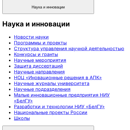
Наука и инновации
Наука и инновации
Новости науки
Программы и проекты
Структура управления научной деятельностью
Конкурсы и гранты
Научные мероприятия
Защита диссертаций
Научные направления
НОЦ «Иновационные решения в АПК»
Научные журналы университета
Научные подразделения
Малые инновационные предприятия НИУ
«БелГУ»
Разработки и технологии НИУ «БелГУ»
Национальные проекты России
Школы