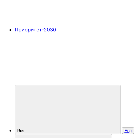
Приоритет-2030
Rus
Eng