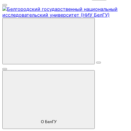
О БелГУ