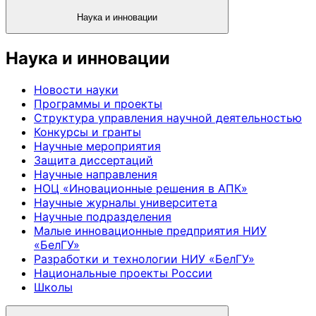
Наука и инновации
Наука и инновации
Новости науки
Программы и проекты
Структура управления научной деятельностью
Конкурсы и гранты
Научные мероприятия
Защита диссертаций
Научные направления
НОЦ «Иновационные решения в АПК»
Научные журналы университета
Научные подразделения
Малые инновационные предприятия НИУ
«БелГУ»
Разработки и технологии НИУ «БелГУ»
Национальные проекты России
Школы