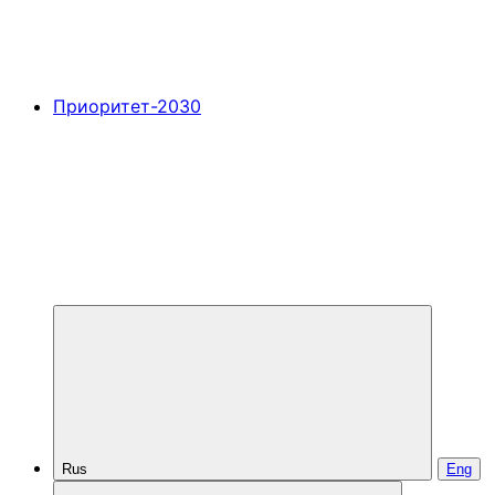
Приоритет-2030
Rus
Eng