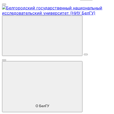
О БелГУ