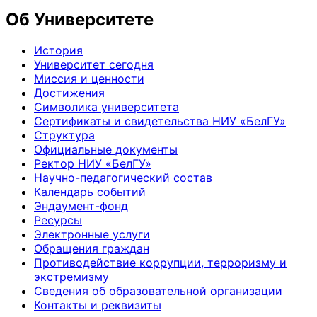
Об Университете
История
Университет сегодня
Миссия и ценности
Достижения
Символика университета
Сертификаты и свидетельства НИУ «БелГУ»
Структура
Официальные документы
Ректор НИУ «БелГУ»
Научно-педагогический состав
Календарь событий
Эндаумент-фонд
Ресурсы
Электронные услуги
Обращения граждан
Противодействие коррупции, терроризму и
экстремизму
Сведения об образовательной организации
Контакты и реквизиты