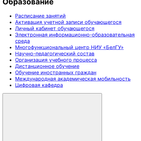
Образование
Расписание занятий
Активация учетной записи обучающегося
Личный кабинет обучающегося
Электронная информационно-образовательная
среда
Многофункциональный центр НИУ «БелГУ»
Научно-педагогический состав
Организация учебного процесса
Дистанционное обучение
Обучение иностранных граждан
Международная академическая мобильность
Цифровая кафедра