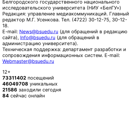
Белгородского государственного национального
исследовательского университета (НИУ «БелГУ»)
Редакция: управление медиакоммуникаций. Главный
редактор М.Г. Усенкова. Тел. (4722) 30-12-75, 30-12-
18.
E-mail:
News@bsuedu.ru
(для обращений в редакцию
сайта),
Info@bsuedu.ru
(для обращений в
администрацию университета).
Техническая поддержка: департамент разработки и
сопровождения информационных систем. E-mail:
Webmaster@bsuedu.ru
12+
73311402
посещений
46049708
уникальных
21586
заходили сегодня
84
сейчас онлайн