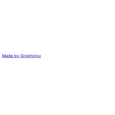
Made by
Grokhotov