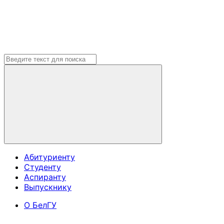
Абитуриенту
Студенту
Аспиранту
Выпускнику
О БелГУ