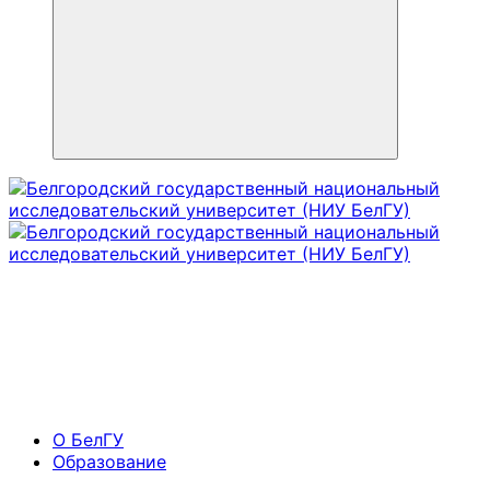
О БелГУ
Образование