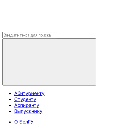
Абитуриенту
Студенту
Аспиранту
Выпускнику
О БелГУ