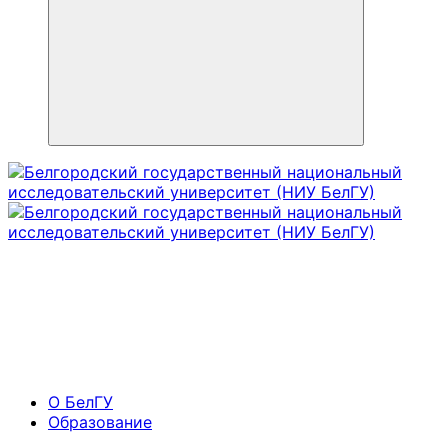
О БелГУ
Образование