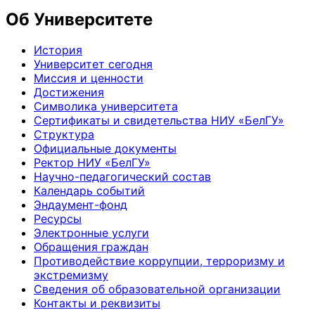
Об Университете
История
Университет сегодня
Миссия и ценности
Достижения
Символика университета
Сертификаты и свидетельства НИУ «БелГУ»
Структура
Официальные документы
Ректор НИУ «БелГУ»
Научно-педагогический состав
Календарь событий
Эндаумент-фонд
Ресурсы
Электронные услуги
Обращения граждан
Противодействие коррупции, терроризму и
экстремизму
Сведения об образовательной организации
Контакты и реквизиты