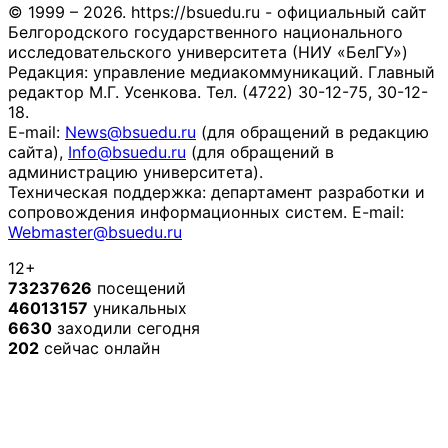
© 1999 – 2026. https://bsuedu.ru - официальный сайт
Белгородского государственного национального
исследовательского университета (НИУ «БелГУ»)
Редакция: управление медиакоммуникаций. Главный
редактор М.Г. Усенкова. Тел. (4722) 30-12-75, 30-12-
18.
E-mail:
News@bsuedu.ru
(для обращений в редакцию
сайта),
Info@bsuedu.ru
(для обращений в
администрацию университета).
Техническая поддержка: департамент разработки и
сопровождения информационных систем. E-mail:
Webmaster@bsuedu.ru
12+
73237626
посещений
46013157
уникальных
6630
заходили сегодня
202
сейчас онлайн