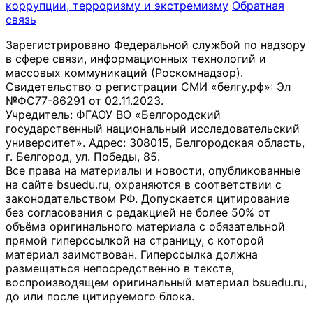
коррупции, терроризму и экстремизму
Обратная
связь
Зарегистрировано Федеральной службой по надзору
в сфере связи, информационных технологий и
массовых коммуникаций (Роскомнадзор).
Свидетельство о регистрации СМИ «белгу.рф»: Эл
№ФС77-86291 от 02.11.2023.
Учредитель: ФГАОУ ВО «Белгородский
государственный национальный исследовательский
университет». Адрес: 308015, Белгородская область,
г. Белгород, ул. Победы, 85.
Все права на материалы и новости, опубликованные
на сайте bsuedu.ru, охраняются в соответствии с
законодательством РФ. Допускается цитирование
без согласования с редакцией не более 50% от
объёма оригинального материала с обязательной
прямой гиперссылкой на страницу, с которой
материал заимствован. Гиперссылка должна
размещаться непосредственно в тексте,
воспроизводящем оригинальный материал bsuedu.ru,
до или после цитируемого блока.