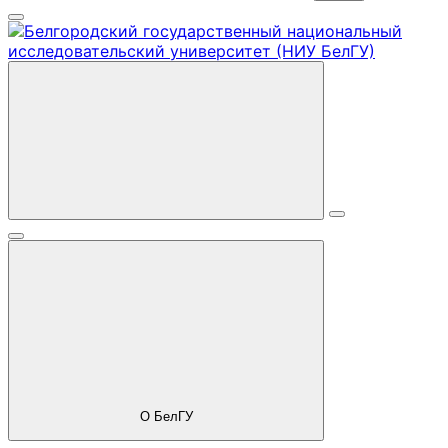
О БелГУ