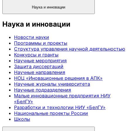
Наука и инновации
Наука и инновации
Новости науки
Программы и проекты
Структура управления научной деятельностью
Конкурсы и гранты
Научные мероприятия
Защита диссертаций
Научные направления
НОЦ «Иновационные решения в АПК»
Научные журналы университета
Научные подразделения
Малые инновационные предприятия НИУ
«БелГУ»
Разработки и технологии НИУ «БелГУ»
Национальные проекты России
Школы