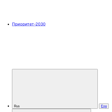
Приоритет-2030
Rus
Eng