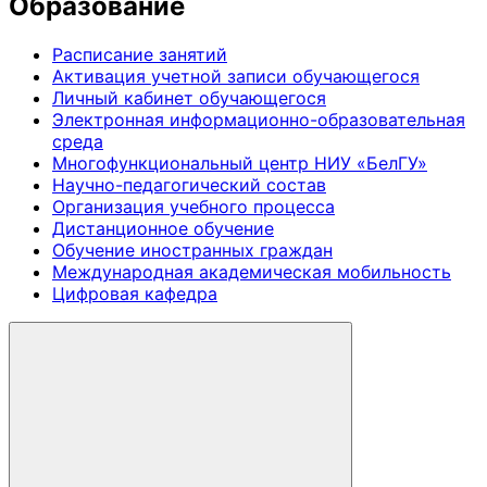
Образование
Расписание занятий
Активация учетной записи обучающегося
Личный кабинет обучающегося
Электронная информационно-образовательная
среда
Многофункциональный центр НИУ «БелГУ»
Научно-педагогический состав
Организация учебного процесса
Дистанционное обучение
Обучение иностранных граждан
Международная академическая мобильность
Цифровая кафедра