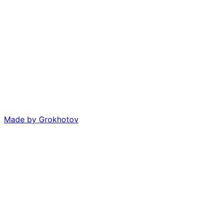
Made by
Grokhotov