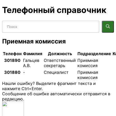
Телефонный справочник
Приемная комиссия
Телефон
Фамилия
Должность
Подразделение
К
301890
Гальцев
Ответственный
Приемная
А.В.
секретарь
комиссия
301880
-
Специалист
Приемная
комиссия
Нашли ошибку? Выделите фрагмент текста и
нажмите Ctrl+Enter.
Сообщение об ошибке автоматически отправится в
редакцию.