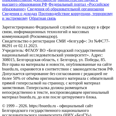
высшего образования РФ
Федеральный портал «Российское
образование»
Сведения об образовательной организации
Сведения о доходах
Противодействие коррупции, терроризму
и экстремизму
Обратная связь
Зарегистрировано Федеральной службой по надзору в сфере
связи, информационных технологий и массовых
коммуникаций (Роскомнадзор).
Свидетельство о регистрации СМИ «белгу.рф»: Эл №ФС77-
86291 от 02.11.2023.
Учредитель: ФГАОУ ВО «Белгородский государственный
национальный исследовательский университет». Адрес:
308015, Белгородская область, г. Белгород, ул. Победы, 85.
Все права на материалы и новости, опубликованные на сайте
bsuedu.ru, охраняются в соответствии с законодательством РФ.
Допускается цитирование без согласования с редакцией не
более 50% от объёма оригинального материала с обязательной
прямой гиперссылкой на страницу, с которой материал
заимствован. Гиперссылка должна размещаться
непосредственно в тексте, воспроизводящем оригинальный
материал bsuedu.ru, до или после цитируемого блока.
© 1999 – 2026. https://bsuedu.ru - официальный сайт
Белгородского государственного национального
исследовательского университета (НИУ «БелГУ»)