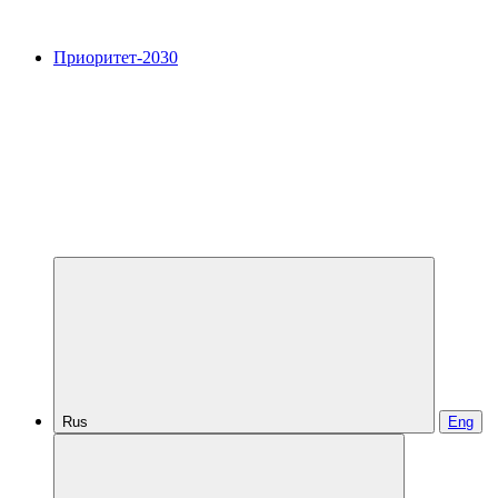
Приоритет-2030
Rus
Eng