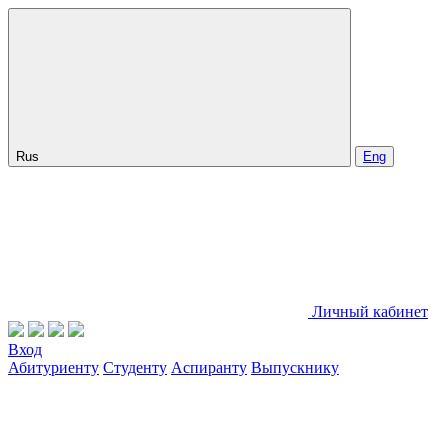
Rus
Eng
Личный кабинет
Вход
Абитуриенту
Студенту
Аспиранту
Выпускнику