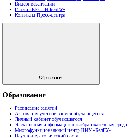
Видеопрезентации
Газета «ВЕСТИ БелГУ»
Контакты Пресс-центра
Образование
Образование
Расписание занятий
Активация учетной записи обучающегося
Личный кабинет обучающегося
Электронная информационно-образовательная среда
Многофункциональный центр НИУ «БелГУ»
Научно-педагогический состав