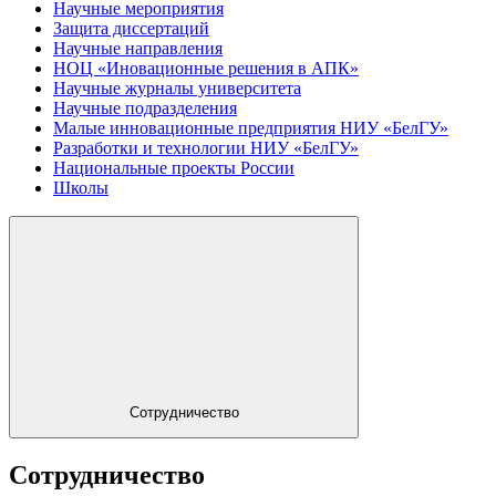
Научные мероприятия
Защита диссертаций
Научные направления
НОЦ «Иновационные решения в АПК»
Научные журналы университета
Научные подразделения
Малые инновационные предприятия НИУ «БелГУ»
Разработки и технологии НИУ «БелГУ»
Национальные проекты России
Школы
Сотрудничество
Сотрудничество