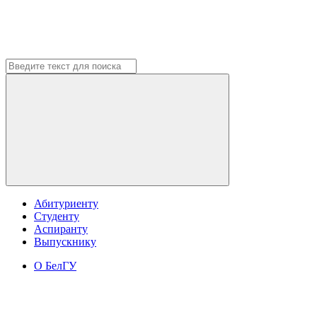
Абитуриенту
Студенту
Аспиранту
Выпускнику
О БелГУ