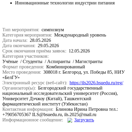
Инновационные технологии индустрии питания
Тип мероприятия:
симпозиум
Категория мероприятия:
Международный уровень
Дата начала:
28.05.2026
Дата окончания:
29.05.2026
Срок окончания приёма заявок:
12.05.2026
Категория участников:
Учёные
/ Студенты
/ Аспиранты
/ Магистранты
Формат проведения:
Комбинированный
Место проведения:
308018 г. Белгород, ул. Победы 85, НИУ
«БелГУ»
Электронный ресурс (веб-сайт):
https://ils2026.bsuedu.ru/reg/
Организатор(ы):
Белгородский государственный
национальный исследовательский университет (Россия),
Университет Дэчжоу (Китай), Ташкентский
фармацевтический институт (Узбекистан)
Контактная информация:
Блинова Ирина Петровна тел.:
+79056705367 ILS@bsuedu.ru, ils.2025@mail.ru
Информационное сообщение:
Загрузить