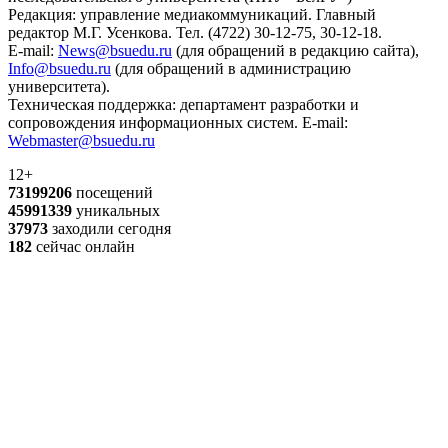
Редакция: управление медиакоммуникаций. Главный
редактор М.Г. Усенкова. Тел. (4722) 30-12-75, 30-12-18.
E-mail:
News@bsuedu.ru
(для обращений в редакцию сайта),
Info@bsuedu.ru
(для обращений в администрацию
университета).
Техническая поддержка: департамент разработки и
сопровождения информационных систем. E-mail:
Webmaster@bsuedu.ru
12+
73199206
посещений
45991339
уникальных
37973
заходили сегодня
182
сейчас онлайн