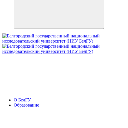
О БелГУ
Образование