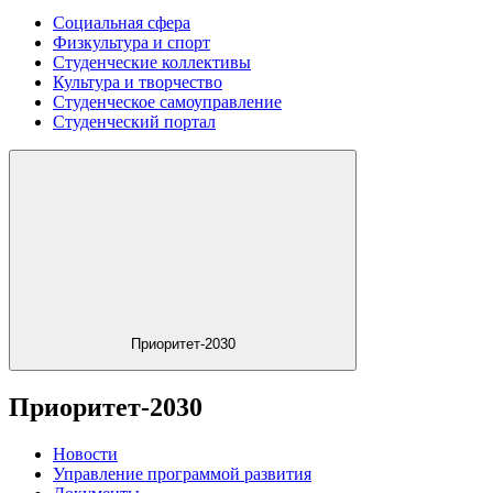
Социальная сфера
Физкультура и спорт
Студенческие коллективы
Культура и творчество
Студенческое самоуправление
Студенческий портал
Приоритет-2030
Приоритет-2030
Новости
Управление программой развития