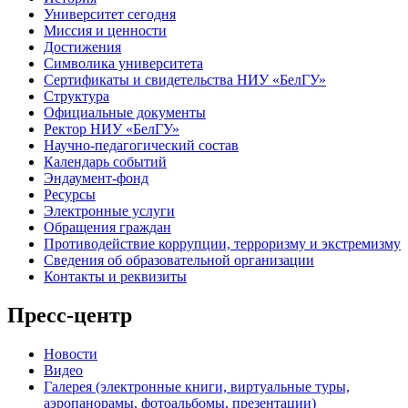
Университет сегодня
Миссия и ценности
Достижения
Символика университета
Сертификаты и свидетельства НИУ «БелГУ»
Структура
Официальные документы
Ректор НИУ «БелГУ»
Научно-педагогический состав
Календарь событий
Эндаумент-фонд
Ресурсы
Электронные услуги
Обращения граждан
Противодействие коррупции, терроризму и экстремизму
Сведения об образовательной организации
Контакты и реквизиты
Пресс-центр
Новости
Видео
Галерея (электронные книги, виртуальные туры,
аэропанорамы, фотоальбомы, презентации)