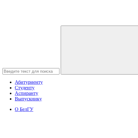
Абитуриенту
Студенту
Аспиранту
Выпускнику
О БелГУ