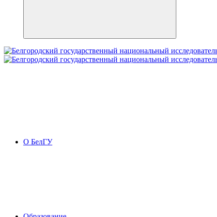
О БелГУ
Образование