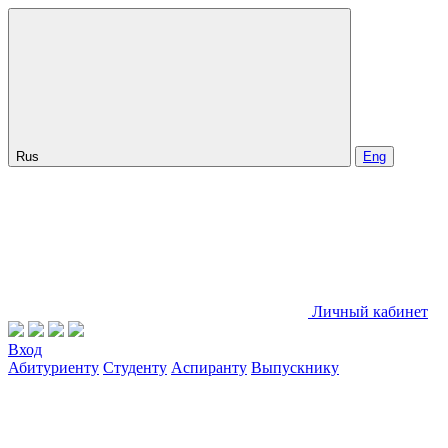
Rus
Eng
Личный кабинет
Вход
Абитуриенту
Студенту
Аспиранту
Выпускнику