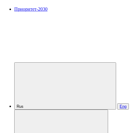
Приоритет-2030
Rus
Eng