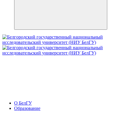
О БелГУ
Образование