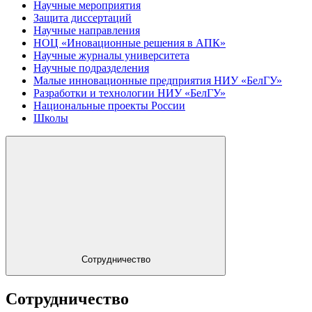
Научные мероприятия
Защита диссертаций
Научные направления
НОЦ «Иновационные решения в АПК»
Научные журналы университета
Научные подразделения
Малые инновационные предприятия НИУ «БелГУ»
Разработки и технологии НИУ «БелГУ»
Национальные проекты России
Школы
Сотрудничество
Сотрудничество