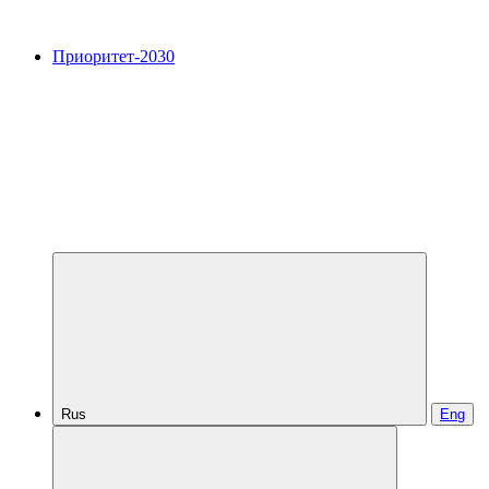
Приоритет-2030
Rus
Eng