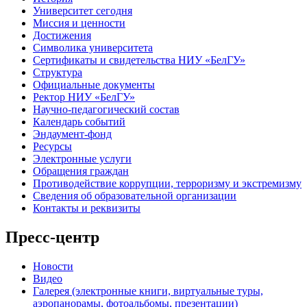
Университет сегодня
Миссия и ценности
Достижения
Символика университета
Сертификаты и свидетельства НИУ «БелГУ»
Структура
Официальные документы
Ректор НИУ «БелГУ»
Научно-педагогический состав
Календарь событий
Эндаумент-фонд
Ресурсы
Электронные услуги
Обращения граждан
Противодействие коррупции, терроризму и экстремизму
Сведения об образовательной организации
Контакты и реквизиты
Пресс-центр
Новости
Видео
Галерея (электронные книги, виртуальные туры,
аэропанорамы, фотоальбомы, презентации)