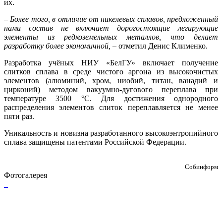
их.
– Более того, в отличие от никелевых сплавов, предложенный
нами состав не включает дорогостоящие легирующие
элементы из редкоземельных металлов, что делает
разработку более экономичной,
– отметил Денис Клименко.
Разработка учёных НИУ «БелГУ» включает получение
слитков сплава в среде чистого аргона из высокочистых
элементов (алюминий, хром, ниобий, титан, ванадий и
цирконий) методом вакуумно-дугового переплава при
температуре 3500 °C. Для достижения однородного
распределения элементов слиток переплавляется не менее
пяти раз.
Уникальность и новизна разработанного высокоэнтропийного
сплава защищены патентами Российской Федерации.
Собинформ
Фотогалерея