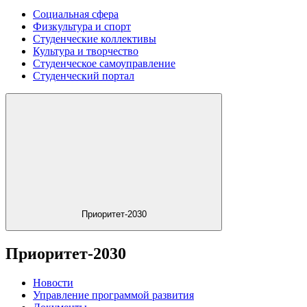
Социальная сфера
Физкультура и спорт
Студенческие коллективы
Культура и творчество
Студенческое самоуправление
Студенческий портал
Приоритет-2030
Приоритет-2030
Новости
Управление программой развития