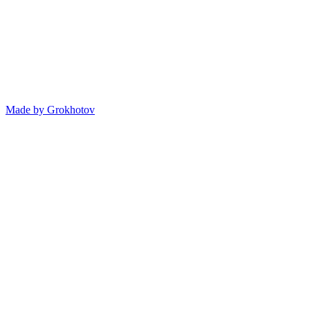
Made by
Grokhotov