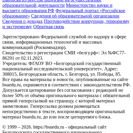
образовательной деятельности
Министерствo науки и
высшего образования РФ
Федеральный портал «Российское
образование»
Сведения об образовательной организации
Сведения о доходах
Противодействие коррупции, терроризму
и экстремизму
Обратная связь
Зарегистрировано Федеральной службой по надзору в сфере
связи, информационных технологий и массовых
коммуникаций (Роскомнадзор).
Свидетельство о регистрации СМИ «белгу.рф»: Эл №ФС77-
86291 от 02.11.2023.
Учредитель: ФГАОУ ВО «Белгородский государственный
национальный исследовательский университет». Адрес:
308015, Белгородская область, г. Белгород, ул. Победы, 85.
Все права на материалы и новости, опубликованные на сайте
bsuedu.ru, охраняются в соответствии с законодательством РФ.
Допускается цитирование без согласования с редакцией не
более 50% от объёма оригинального материала с обязательной
прямой гиперссылкой на страницу, с которой материал
заимствован. Гиперссылка должна размещаться
непосредственно в тексте, воспроизводящем оригинальный
материал bsuedu.ru, до или после цитируемого блока.
© 1999 – 2026. https://bsuedu.ru - официальный сайт
Белгородского государственного национального