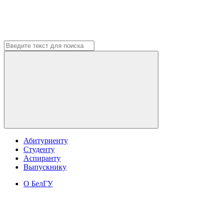
Абитуриенту
Студенту
Аспиранту
Выпускнику
О БелГУ