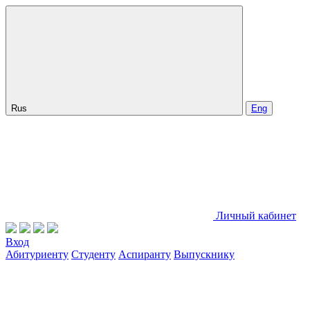
Rus
Eng
Личный кабинет
Вход
Абитуриенту
Студенту
Аспиранту
Выпускнику