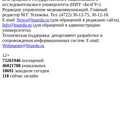
исследовательского университета (НИУ «БелГУ»)
Редакция: управление медиакоммуникаций. Главный
редактор М.Г. Усенкова. Тел. (4722) 30-12-75, 30-12-18.
E-mail:
News@bsuedu.ru
(для обращений в редакцию сайта),
Info@bsuedu.ru
(для обращений в администрацию
университета).
Техническая поддержка: департамент разработки и
сопровождения информационных систем. E-mail:
Webmaster@bsuedu.ru
12+
73261946
посещений
46021708
уникальных
18691
заходили сегодня
118
сейчас онлайн