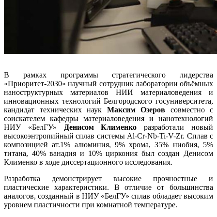
В рамках программы стратегического лидерства
«Приоритет-2030» научный сотрудник лаборатории объёмных
наноструктурных материалов НИИ материаловедения и
инновационных технологий Белгородского госуниверситета,
кандидат технических наук
Максим Озеров
совместно с
соискателем кафедры материаловедения и нанотехнологий
НИУ «БелГУ»
Денисом Клименко
разработали новый
высокоэнтропийный сплав системы Al-Cr-Nb-Ti-V-Zr. Сплав с
композицией ат.1% алюминия, 9% хрома, 35% ниобия, 5%
титана, 40% ванадия и 10% циркония был создан Денисом
Клименко в ходе диссертационного исследования.
Разработка демонстрирует высокие прочностные и
пластические характеристики. В отличие от большинства
аналогов, созданный в НИУ «БелГУ» сплав обладает высоким
уровнем пластичности при комнатной температуре.