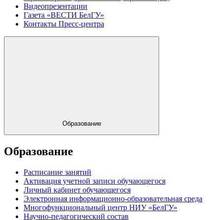
Видеопрезентации
Газета «ВЕСТИ БелГУ»
Контакты Пресс-центра
Образование
Образование
Расписание занятий
Активация учетной записи обучающегося
Личный кабинет обучающегося
Электронная информационно-образовательная среда
Многофункциональный центр НИУ «БелГУ»
Научно-педагогический состав