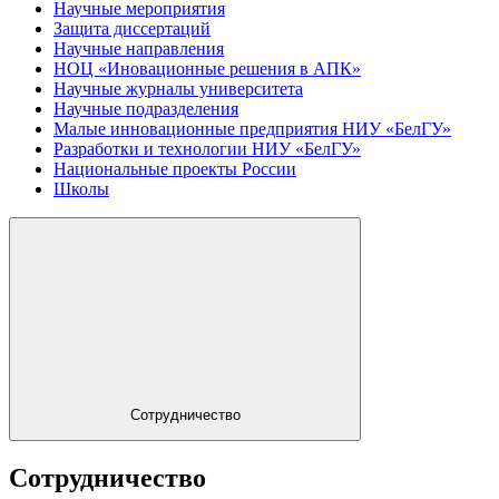
Научные мероприятия
Защита диссертаций
Научные направления
НОЦ «Иновационные решения в АПК»
Научные журналы университета
Научные подразделения
Малые инновационные предприятия НИУ «БелГУ»
Разработки и технологии НИУ «БелГУ»
Национальные проекты России
Школы
Сотрудничество
Сотрудничество