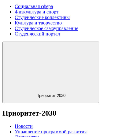
Социальная сфера
Физкультура и спорт
Студенческие коллективы
Культура и творчество
Студенческое самоуправление
Студенческий портал
Приоритет-2030
Приоритет-2030
Новости
Управление программой развития