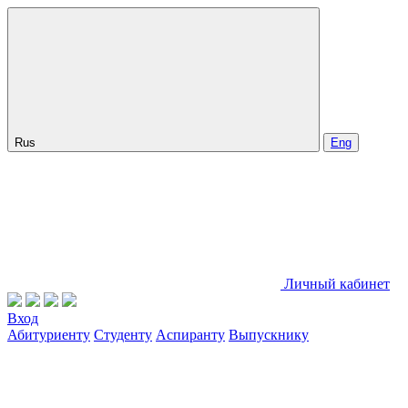
Rus
Eng
Личный кабинет
Вход
Абитуриенту
Студенту
Аспиранту
Выпускнику