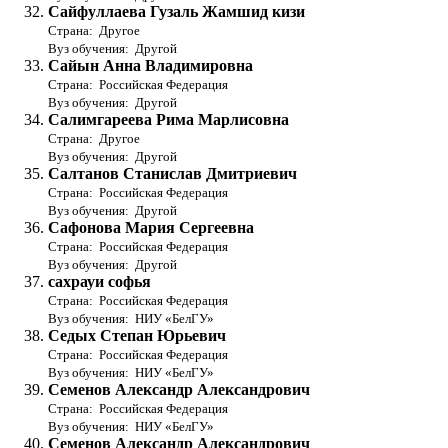
Сайфуллаева Гузаль Жамшид кизи
Страна: Другое
Вуз обучения: Другой
Сайын Анна Владимировна
Страна: Российская Федерация
Вуз обучения: Другой
Салимгареева Рима Марлисовна
Страна: Другое
Вуз обучения: Другой
Салтанов Станислав Дмитриевич
Страна: Российская Федерация
Вуз обучения: Другой
Сафонова Мария Сергеевна
Страна: Российская Федерация
Вуз обучения: Другой
сахрауи софья
Страна: Российская Федерация
Вуз обучения: НИУ «БелГУ»
Седых Степан Юрьевич
Страна: Российская Федерация
Вуз обучения: НИУ «БелГУ»
Семенов Александр Александрович
Страна: Российская Федерация
Вуз обучения: НИУ «БелГУ»
Семенов Александр Александрович