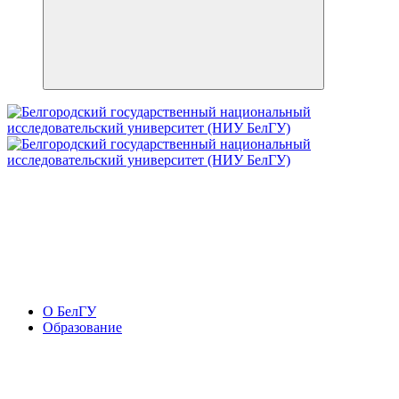
О БелГУ
Образование