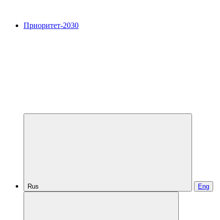
Приоритет-2030
Rus
Eng