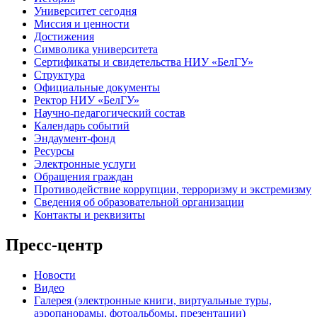
Университет сегодня
Миссия и ценности
Достижения
Символика университета
Сертификаты и свидетельства НИУ «БелГУ»
Структура
Официальные документы
Ректор НИУ «БелГУ»
Научно-педагогический состав
Календарь событий
Эндаумент-фонд
Ресурсы
Электронные услуги
Обращения граждан
Противодействие коррупции, терроризму и экстремизму
Сведения об образовательной организации
Контакты и реквизиты
Пресс-центр
Новости
Видео
Галерея (электронные книги, виртуальные туры,
аэропанорамы, фотоальбомы, презентации)