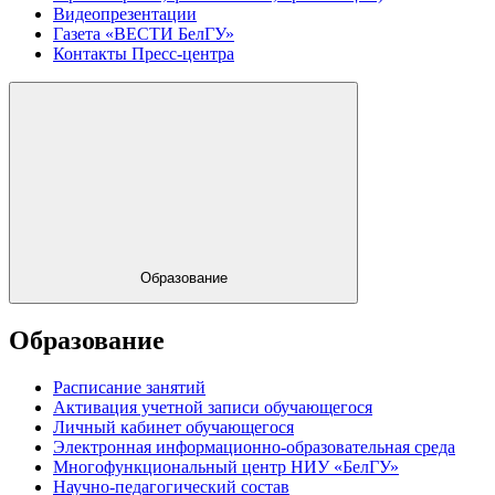
Видеопрезентации
Газета «ВЕСТИ БелГУ»
Контакты Пресс-центра
Образование
Образование
Расписание занятий
Активация учетной записи обучающегося
Личный кабинет обучающегося
Электронная информационно-образовательная среда
Многофункциональный центр НИУ «БелГУ»
Научно-педагогический состав