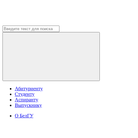
Абитуриенту
Студенту
Аспиранту
Выпускнику
О БелГУ