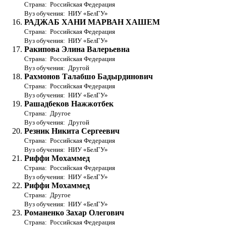
Страна: Российская Федерация
Вуз обучения: НИУ «БелГУ»
РАДЖАБ ХАНИ МАРВАН ХАШЕМ
Страна: Российская Федерация
Вуз обучения: НИУ «БелГУ»
Ракипова Элина Валерьевна
Страна: Российская Федерация
Вуз обучения: Другой
Рахмонов Талабшо Бадырдинович
Страна: Российская Федерация
Вуз обучения: НИУ «БелГУ»
Рашадбеков Нажжотбек
Страна: Другое
Вуз обучения: Другой
Резник Никита Сергеевич
Страна: Российская Федерация
Вуз обучения: НИУ «БелГУ»
Риффи Мохаммед
Страна: Российская Федерация
Вуз обучения: НИУ «БелГУ»
Риффи Мохаммед
Страна: Другое
Вуз обучения: НИУ «БелГУ»
Романенко Захар Олегович
Страна: Российская Федерация