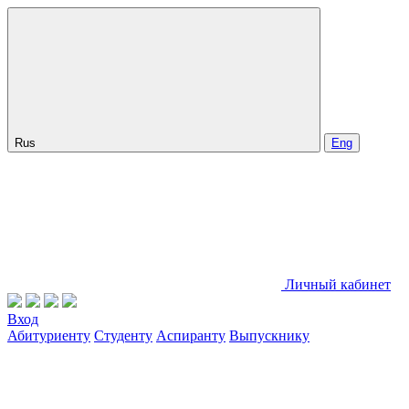
Rus
Eng
Личный кабинет
Вход
Абитуриенту
Студенту
Аспиранту
Выпускнику