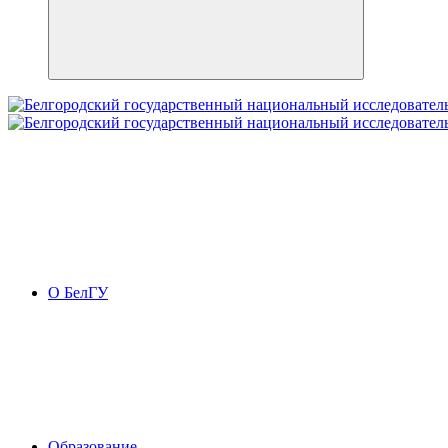
О БелГУ
Образование