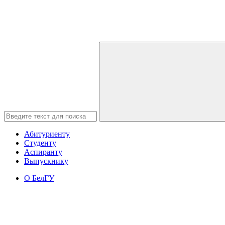
Абитуриенту
Студенту
Аспиранту
Выпускнику
О БелГУ