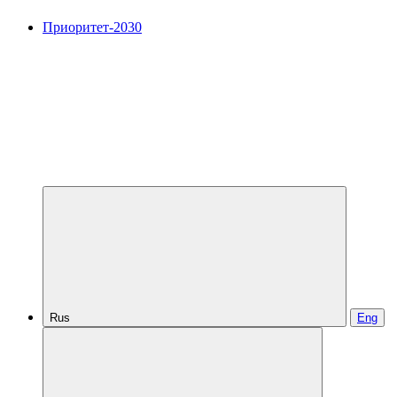
Приоритет-2030
Rus
Eng