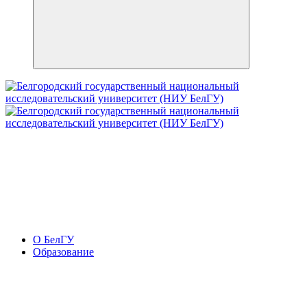
О БелГУ
Образование