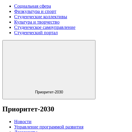
Социальная сфера
Физкультура и спорт
Студенческие коллективы
Культура и творчество
Студенческое самоуправление
Студенческий портал
Приоритет-2030
Приоритет-2030
Новости
Управление программой развития