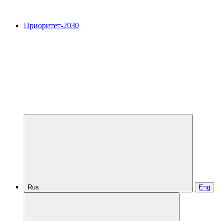
Приоритет-2030
Rus
Eng