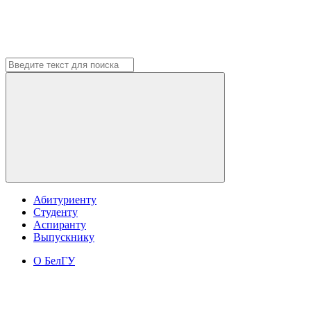
Абитуриенту
Студенту
Аспиранту
Выпускнику
О БелГУ