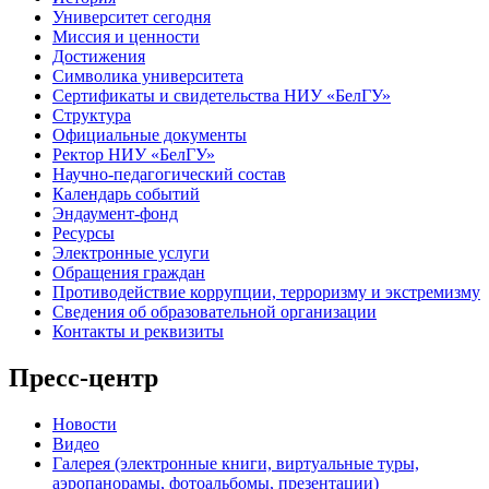
Университет сегодня
Миссия и ценности
Достижения
Символика университета
Сертификаты и свидетельства НИУ «БелГУ»
Структура
Официальные документы
Ректор НИУ «БелГУ»
Научно-педагогический состав
Календарь событий
Эндаумент-фонд
Ресурсы
Электронные услуги
Обращения граждан
Противодействие коррупции, терроризму и экстремизму
Сведения об образовательной организации
Контакты и реквизиты
Пресс-центр
Новости
Видео
Галерея (электронные книги, виртуальные туры,
аэропанорамы, фотоальбомы, презентации)