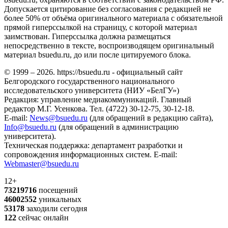
Допускается цитирование без согласования с редакцией не
более 50% от объёма оригинального материала с обязательной
прямой гиперссылкой на страницу, с которой материал
заимствован. Гиперссылка должна размещаться
непосредственно в тексте, воспроизводящем оригинальный
материал bsuedu.ru, до или после цитируемого блока.
© 1999 – 2026. https://bsuedu.ru - официальный сайт
Белгородского государственного национального
исследовательского университета (НИУ «БелГУ»)
Редакция: управление медиакоммуникаций. Главный
редактор М.Г. Усенкова. Тел. (4722) 30-12-75, 30-12-18.
E-mail:
News@bsuedu.ru
(для обращений в редакцию сайта),
Info@bsuedu.ru
(для обращений в администрацию
университета).
Техническая поддержка: департамент разработки и
сопровождения информационных систем. E-mail:
Webmaster@bsuedu.ru
12+
73219716
посещений
46002552
уникальных
53178
заходили сегодня
122
сейчас онлайн