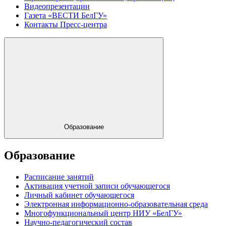
Видеопрезентации
Газета «ВЕСТИ БелГУ»
Контакты Пресс-центра
Образование
Образование
Расписание занятий
Активация учетной записи обучающегося
Личный кабинет обучающегося
Электронная информационно-образовательная среда
Многофункциональный центр НИУ «БелГУ»
Научно-педагогический состав