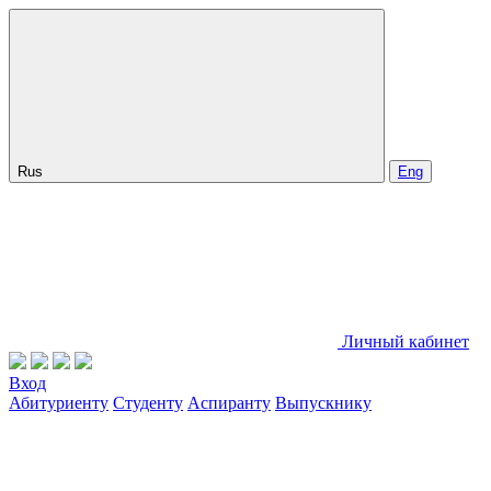
Rus
Eng
Личный кабинет
Вход
Абитуриенту
Студенту
Аспиранту
Выпускнику