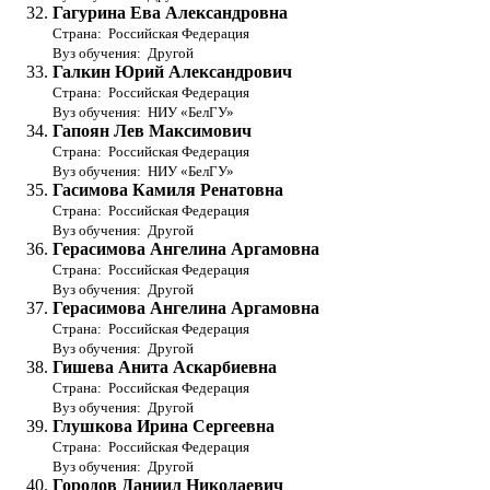
Гагурина Ева Александровна
Страна: Российская Федерация
Вуз обучения: Другой
Галкин Юрий Александрович
Страна: Российская Федерация
Вуз обучения: НИУ «БелГУ»
Гапоян Лев Максимович
Страна: Российская Федерация
Вуз обучения: НИУ «БелГУ»
Гасимова Камиля Ренатовна
Страна: Российская Федерация
Вуз обучения: Другой
Герасимова Ангелина Аргамовна
Страна: Российская Федерация
Вуз обучения: Другой
Герасимова Ангелина Аргамовна
Страна: Российская Федерация
Вуз обучения: Другой
Гишева Анита Аскарбиевна
Страна: Российская Федерация
Вуз обучения: Другой
Глушкова Ирина Сергеевна
Страна: Российская Федерация
Вуз обучения: Другой
Городов Даниил Николаевич