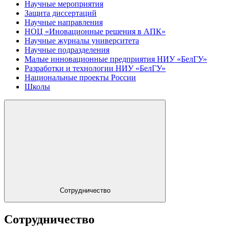
Научные мероприятия
Защита диссертаций
Научные направления
НОЦ «Иновационные решения в АПК»
Научные журналы университета
Научные подразделения
Малые инновационные предприятия НИУ «БелГУ»
Разработки и технологии НИУ «БелГУ»
Национальные проекты России
Школы
Сотрудничество
Сотрудничество