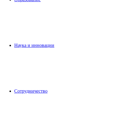
Наука и инновации
Сотрудничество