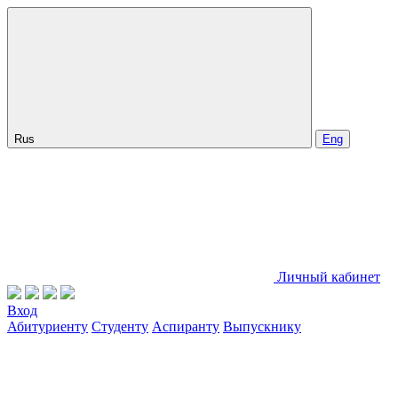
Rus
Eng
Личный кабинет
Вход
Абитуриенту
Студенту
Аспиранту
Выпускнику