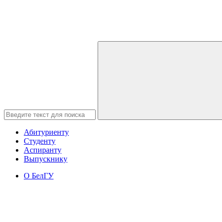
Абитуриенту
Студенту
Аспиранту
Выпускнику
О БелГУ