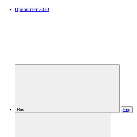
Приоритет-2030
Rus
Eng