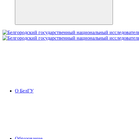
О БелГУ
Образование