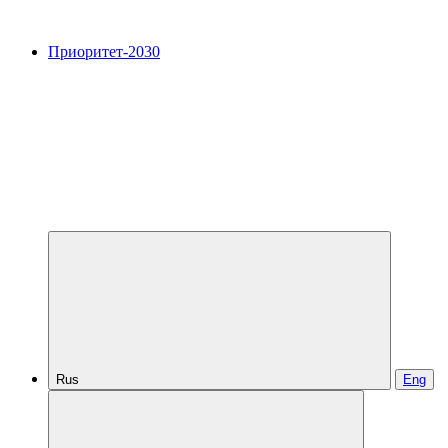
Приоритет-2030
Rus
Eng