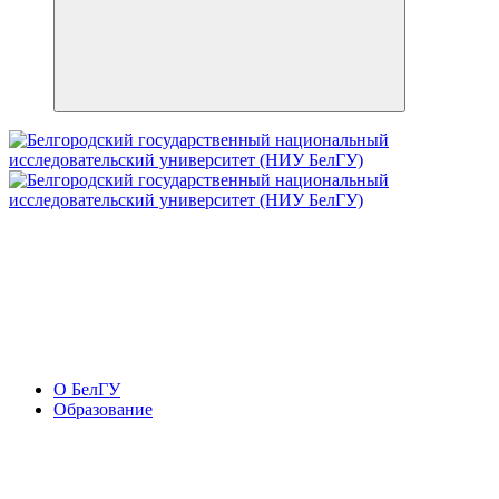
О БелГУ
Образование