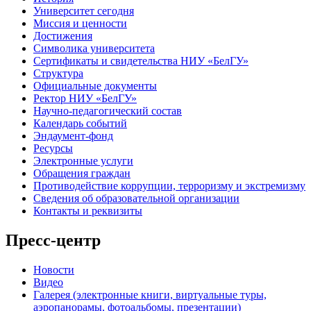
Университет сегодня
Миссия и ценности
Достижения
Символика университета
Сертификаты и свидетельства НИУ «БелГУ»
Структура
Официальные документы
Ректор НИУ «БелГУ»
Научно-педагогический состав
Календарь событий
Эндаумент-фонд
Ресурсы
Электронные услуги
Обращения граждан
Противодействие коррупции, терроризму и экстремизму
Сведения об образовательной организации
Контакты и реквизиты
Пресс-центр
Новости
Видео
Галерея (электронные книги, виртуальные туры,
аэропанорамы, фотоальбомы, презентации)