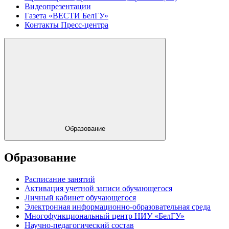
Видеопрезентации
Газета «ВЕСТИ БелГУ»
Контакты Пресс-центра
Образование
Образование
Расписание занятий
Активация учетной записи обучающегося
Личный кабинет обучающегося
Электронная информационно-образовательная среда
Многофункциональный центр НИУ «БелГУ»
Научно-педагогический состав