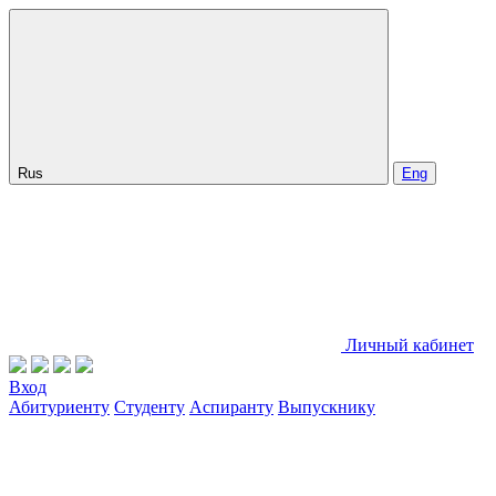
Rus
Eng
Личный кабинет
Вход
Абитуриенту
Студенту
Аспиранту
Выпускнику