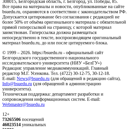
308015, Белгородская область, г. Белгород, ул. Победы, 85.
Все права на материалы и новости, опубликованные на сайте
bsuedu.ru, охраняются в соответствии с законодательством РФ.
Допускается цитирование без согласования с редакцией не
более 50% от объёма оригинального материала с обязательной
прямой гиперссылкой на страницу, с которой материал
заимствован. Гиперссылка должна размещаться
непосредственно в тексте, воспроизводящем оригинальный
материал bsuedu.ru, до или после цитируемого блока.
© 1999 – 2026. https://bsuedu.ru - официальный сайт
Белгородского государственного национального
исследовательского университета (НИУ «БелГУ»)
Редакция: управление медиакоммуникаций. Главный
редактор М.Г. Усенкова. Тел. (4722) 30-12-75, 30-12-18.
E-mail:
News@bsuedu.ru
(для обращений в редакцию сайта),
Info@bsuedu.ru
(для обращений в администрацию
университета).
Техническая поддержка: департамент разработки и
сопровождения информационных систем. E-mail:
Webmaster@bsuedu.ru
12+
73265506
посещений
46023514
уникальных