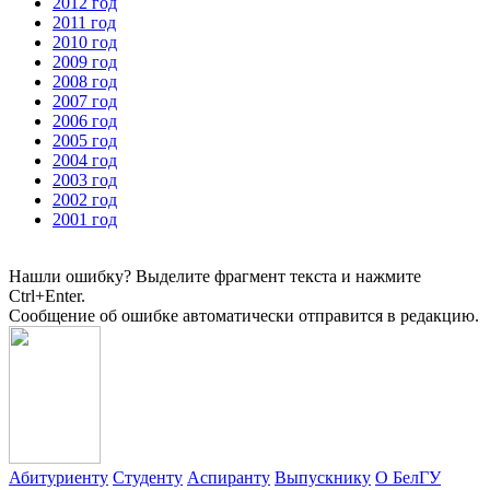
2012 год
2011 год
2010 год
2009 год
2008 год
2007 год
2006 год
2005 год
2004 год
2003 год
2002 год
2001 год
Нашли ошибку? Выделите фрагмент текста и нажмите
Ctrl+Enter.
Сообщение об ошибке автоматически отправится в редакцию.
Абитуриенту
Студенту
Аспиранту
Выпускнику
О БелГУ