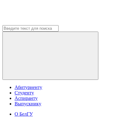
Абитуриенту
Студенту
Аспиранту
Выпускнику
О БелГУ