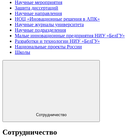
Научные мероприятия
Защита диссертаций
Научные направления
НОЦ «Иновационные решения в АПК»
Научные журналы университета
Научные подразделения
Малые инновационные предприятия НИУ «БелГУ»
Разработки и технологии НИУ «БелГУ»
Национальные проекты России
Школы
Сотрудничество
Сотрудничество