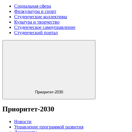
Социальная сфера
Физкультура и спорт
Студенческие коллективы
Культура и творчество
Студенческое самоуправление
Студенческий портал
Приоритет-2030
Приоритет-2030
Новости
Управление программой развития