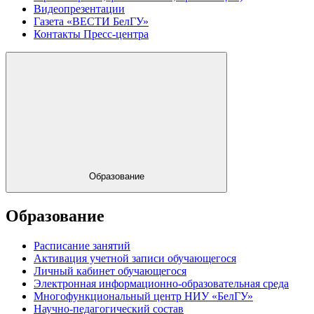
Видеопрезентации
Газета «ВЕСТИ БелГУ»
Контакты Пресс-центра
Образование
Образование
Расписание занятий
Активация учетной записи обучающегося
Личный кабинет обучающегося
Электронная информационно-образовательная среда
Многофункциональный центр НИУ «БелГУ»
Научно-педагогический состав