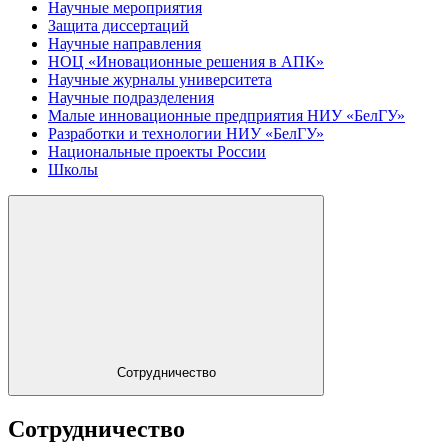
Научные мероприятия
Защита диссертаций
Научные направления
НОЦ «Иновационные решения в АПК»
Научные журналы университета
Научные подразделения
Малые инновационные предприятия НИУ «БелГУ»
Разработки и технологии НИУ «БелГУ»
Национальные проекты России
Школы
Сотрудничество
Сотрудничество