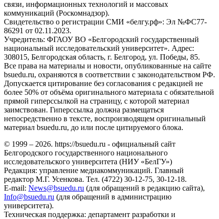
связи, информационных технологий и массовых
коммуникаций (Роскомнадзор).
Свидетельство о регистрации СМИ «белгу.рф»: Эл №ФС77-
86291 от 02.11.2023.
Учредитель: ФГАОУ ВО «Белгородский государственный
национальный исследовательский университет». Адрес:
308015, Белгородская область, г. Белгород, ул. Победы, 85.
Все права на материалы и новости, опубликованные на сайте
bsuedu.ru, охраняются в соответствии с законодательством РФ.
Допускается цитирование без согласования с редакцией не
более 50% от объёма оригинального материала с обязательной
прямой гиперссылкой на страницу, с которой материал
заимствован. Гиперссылка должна размещаться
непосредственно в тексте, воспроизводящем оригинальный
материал bsuedu.ru, до или после цитируемого блока.
© 1999 – 2026. https://bsuedu.ru - официальный сайт
Белгородского государственного национального
исследовательского университета (НИУ «БелГУ»)
Редакция: управление медиакоммуникаций. Главный
редактор М.Г. Усенкова. Тел. (4722) 30-12-75, 30-12-18.
E-mail:
News@bsuedu.ru
(для обращений в редакцию сайта),
Info@bsuedu.ru
(для обращений в администрацию
университета).
Техническая поддержка: департамент разработки и