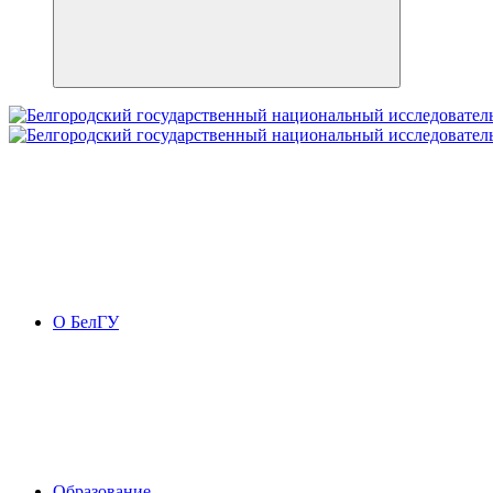
О БелГУ
Образование