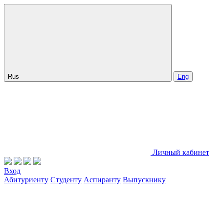
Rus
Eng
Личный кабинет
Вход
Абитуриенту
Студенту
Аспиранту
Выпускнику