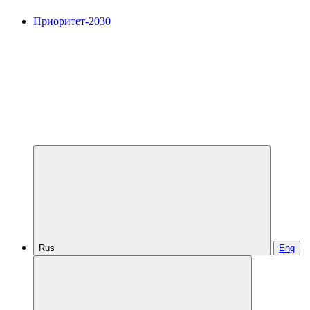
Приоритет-2030
Rus
Eng