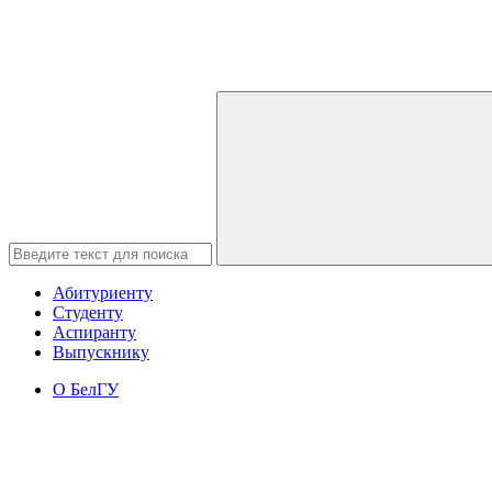
Абитуриенту
Студенту
Аспиранту
Выпускнику
О БелГУ